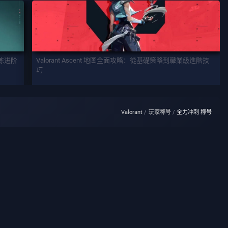
训练进阶
Valorant Ascent 地圖全面攻略：從基礎策略到職業級進階技
巧
Valorant
玩家称号
全力冲刺 称号