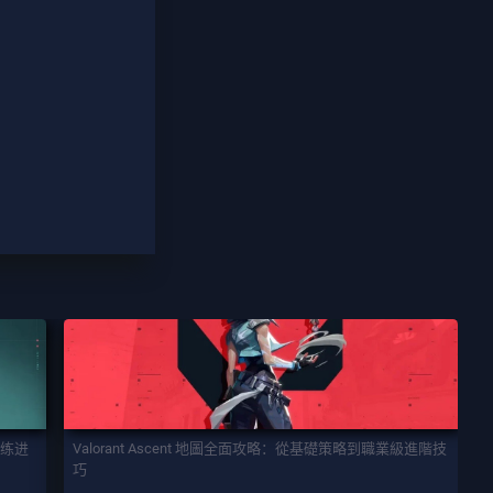
训练进
Valorant Ascent 地圖全面攻略：從基礎策略到職業級進階技
巧