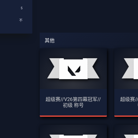
5
不
其他
超级赛//V26第四幕冠军//
超级赛/
初级 称号