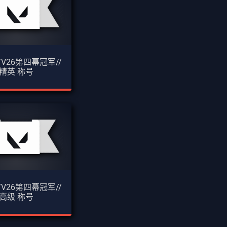
/V26第四幕冠军//
精英 称号
/V26第四幕冠军//
高级 称号