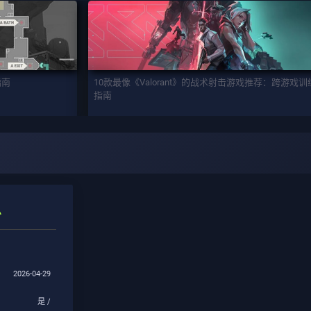
指南
10款最像《Valorant》的战术射击游戏推荐：跨游戏
指南
息
2026-04-29
是 /