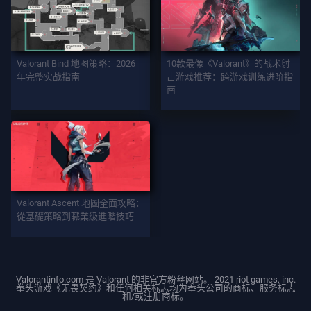
有
文
章
Valorant Bind 地图策略：2026
10款最像《Valorant》的战术射
年完整实战指南
击游戏推荐：跨游戏训练进阶指
南
Valorant Ascent 地圖全面攻略：
從基礎策略到職業級進階技巧
Valorantinfo.com 是 Valorant 的非官方粉丝网站。 2021 riot games, inc.
拳头游戏《无畏契约》和任何相关标志均为拳头公司的商标、服务标志
和/或注册商标。