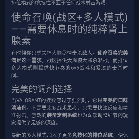
排位模式的竞技性不亚于任何战术射击游戏。
使命召唤(战区+多人模式)
——需要休息时的纯粹肾上
腺素
有时候你只想关掉大脑尽情击杀敌人。
使命召唤完美
满足这一需求
。战区提供大规模大逃杀混战，而排位
多人模式则提供快节奏的6v6战斗和紧凑的击杀时
间。
完美的调剂选择
当VALORANT的挫败感过于强烈时，它是
完美的口味
清洁剂
。不需要太多战术思考，只需要快速反应和精
准射击。游戏的
装备定制系统
也为喜欢调整细节的玩
家提供了足够的深度。
最新的多人模式加入了更多
竞技化的排位系统
，使休