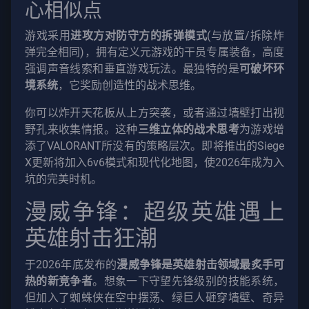
心相似点
游戏采用
进攻方对防守方的拆弹模式
(与放置/拆除炸
弹完全相同)，拥有定义元游戏的干员专属装备，高度
强调声音线索和垂直游戏玩法。最独特的是
可破坏环
境系统
，它奖励创造性的战术思维。
你可以炸开天花板从上方突袭，或者通过墙壁打出视
野孔来收集情报。这种
三维立体的战术思考
为游戏增
添了VALORANT所没有的策略层次。即将推出的Siege
X更新将加入6v6模式和现代化地图，使2026年成为入
坑的完美时机。
漫威争锋：超级英雄遇上
英雄射击狂潮
于2026年底发布的
漫威争锋是英雄射击领域最炙手可
热的新竞争者
。想象一下守望先锋级别的技能系统，
但加入了蜘蛛侠在空中摆荡、绿巨人砸穿墙壁、奇异