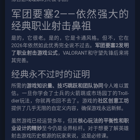
军团要塞2——依然强大的
经典职业射击鼻祖
是的，它很老。是的，它是卡通风格。但不，它在
2026年依然如此优秀完全说不过去。
军团要塞2发明
了职业射击游戏公式
，VALORANT和守望先锋后来将
其完善。
经典永不过时的证明
所需的
游戏知识量、技巧跳跃和团队协同
令人难以置
信。一旦你学会了士兵的火箭跳或市场园丁的Troll-
dier玩法，你就再也回不去了。游戏的
社区创意工坊
提供了几乎无限的自定义内容，确保游戏永远新鲜。
虽然游戏已经运营多年，但其
核心玩法的平衡性和职
业设计的精妙
至今仍是业界标杆。对于想要了解英雄
射击游戏历史根源的玩家来说，这是必修课。