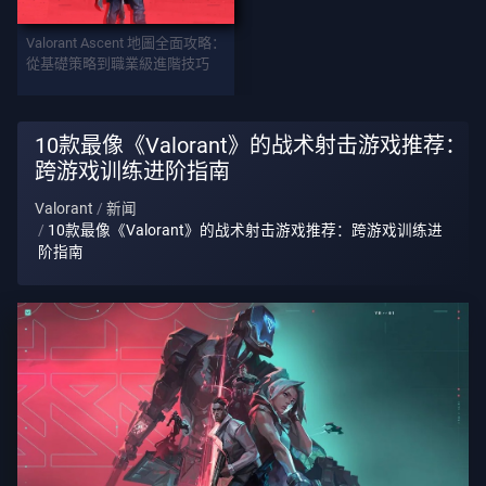
武
Valorant Ascent 地圖全面攻略：
器
從基礎策略到職業級進階技巧
战
10款最像《Valorant》的战术射击游戏推荐：
斗
跨游戏训练进阶指南
通
Valorant
新闻
行
10款最像《Valorant》的战术射击游戏推荐：跨游戏训练进
证
阶指南
合
约
信
息
客