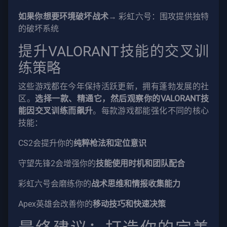
如果你想要环境破坏战术
→ 彩虹六号：围攻提供独特
的破坏系统
提升VALORANT技能的交叉训
练策略
这些游戏都在今年保持活跃更新，拥有蓬勃发展的社
区。
选择一款、精通它，然后观察你的VALORANT技
能因交叉训练而飙升
。每款游戏都能强化不同的核心
技能：
CS2会提升你的
纯粹枪法和定位意识
守望先锋2会增强你的
技能使用时机和团队配合
彩虹六号会磨练你的
战术思维和情报收集能力
Apex英雄会改善你的
移动技巧和快速决策