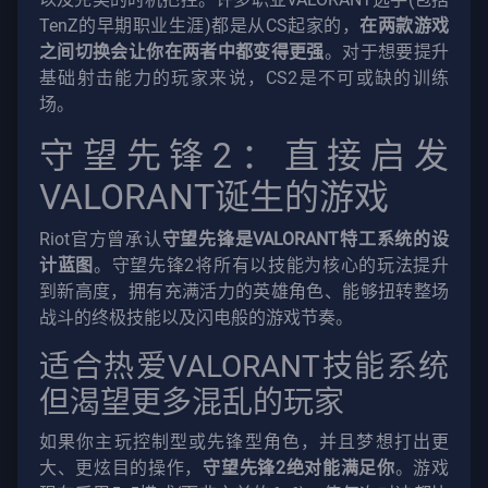
TenZ的早期职业生涯)都是从CS起家的，
在两款游戏
之间切换会让你在两者中都变得更强
。对于想要提升
基础射击能力的玩家来说，CS2是不可或缺的训练
场。
守望先锋2：直接启发
VALORANT诞生的游戏
Riot官方曾承认
守望先锋是VALORANT特工系统的设
计蓝图
。守望先锋2将所有以技能为核心的玩法提升
到新高度，拥有充满活力的英雄角色、能够扭转整场
战斗的终极技能以及闪电般的游戏节奏。
适合热爱VALORANT技能系统
但渴望更多混乱的玩家
如果你主玩控制型或先锋型角色，并且梦想打出更
大、更炫目的操作，
守望先锋2绝对能满足你
。游戏