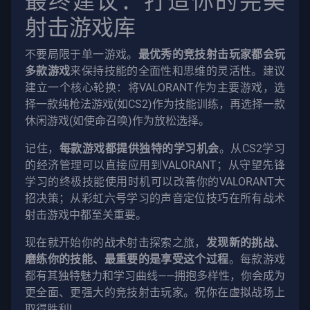
最终建议：打造你的完美
射击游戏库
不要局限于单一游戏。
最优秀的竞技射击玩家都会玩
多款游戏
来保持技能的全面性和思维的灵活性。建议
建立一个核心轮换：将VALORANT作为主要游戏，选
择一款纯枪法游戏(如CS2)作为技能训练，再选择一款
休闲游戏(如使命召唤)作为放松选择。
记住，
每款游戏都提供独特的学习机会
。从CS2学习
的经济管理可以直接应用到VALORANT；从守望先锋
学习的终极技能使用时机可以改善你的VALORANT大
招决策；从彩虹六号学习的声音定位技巧在所有战术
射击游戏中都至关重要。
现在就开始你的战术射击探索之旅，
发现新的挑战、
磨练你的技能、最重要的是享受这个过程
。每款游戏
都有其独特魅力和学习曲线——拥抱多样性，你会成为
更全面、更强大的竞技射击玩家。祝你在虚拟战场上
取得胜利!