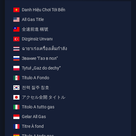
Danh Hiệu Chơi Tới Bến
All Gas Title
全速前進 稱號
Dizginsiz Unvanı
ฉายาเร่งเครื่องเต็มกำลัง
Звание "Газ в пол"
Tytuł „Gaz do dechy”
Título A Fondo
전력 질주 칭호
アクセル全開 タイトル
Titolo A tutto gas
Gelar All Gas
Titre À fond