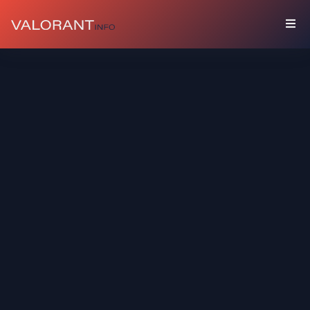
COLLEZIONE
Bundle
Accessori
Spray
Carte
Giocatore