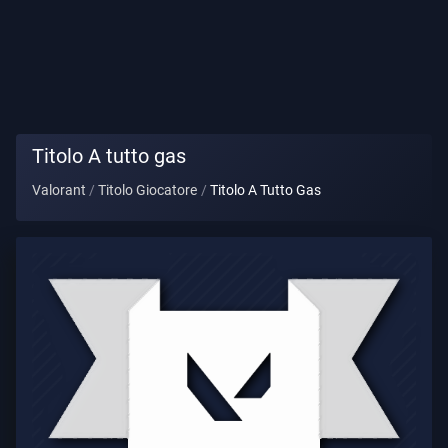
Titolo
Giocatore
GIOCO
Titolo A tutto gas
Agenti
Valorant
Titolo Giocatore
Titolo A Tutto Gas
Armi
Pass
Battaglia
Contratti
INFORMAZIONE