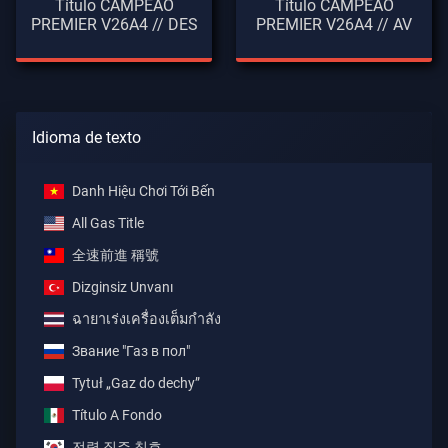
Título CAMPEÃO
Título CAMPEÃO
PREMIER V26A4 // DES
PREMIER V26A4 // AV
Idioma de texto
Danh Hiệu Chơi Tới Bến
All Gas Title
全速前進 稱號
Dizginsiz Unvanı
ฉายาเร่งเครื่องเต็มกำลัง
Звание "Газ в пол"
Tytuł „Gaz do dechy”
Título A Fondo
전력 질주 칭호