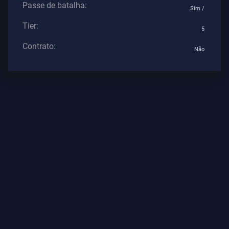
Passe de batalha:
Os
Sim /
Artigos
Tier:
5
Contrato:
Não