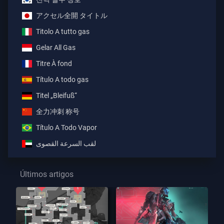
アクセル全開 タイトル
Titolo A tutto gas
Gelar All Gas
Titre À fond
Título A todo gas
Titel „Bleifuß“
全力冲刺 称号
Título A Todo Vapor
لقب السرعة القصوى
Últimos artigos