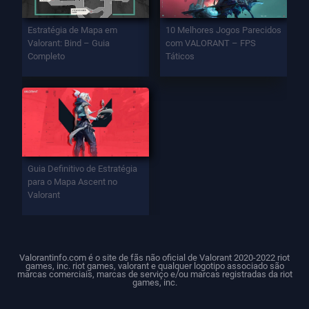
Estratégia de Mapa em
10 Melhores Jogos Parecidos
Valorant: Bind – Guia
com VALORANT – FPS
Completo
Táticos
Guia Definitivo de Estratégia
para o Mapa Ascent no
Valorant
Valorantinfo.com é o site de fãs não oficial de Valorant 2020-2022 riot
games, inc. riot games, valorant e qualquer logotipo associado são
marcas comerciais, marcas de serviço e/ou marcas registradas da riot
games, inc.