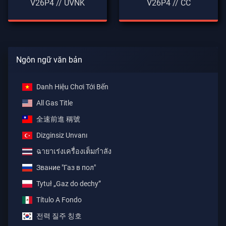
V26P4 // UVNK
V26P4 // CC
Ngôn ngữ văn bản
Danh Hiệu Chơi Tới Bến
All Gas Title
全速前進 稱號
Dizginsiz Unvanı
ฉายาเร่งเครื่องเต็มกำลัง
Звание "Газ в пол"
Tytuł „Gaz do dechy”
Título A Fondo
전력 질주 칭호