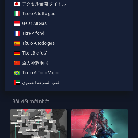
アクセル全開 タイトル
Titolo A tutto gas
Gelar All Gas
Titre À fond
Título A todo gas
Titel „Bleifuß“
全力冲刺 称号
Título A Todo Vapor
لقب السرعة القصوى
Bài viết mới nhất