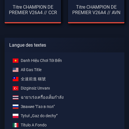
Titre CHAMPION DE
Titre CHAMPION DE
PREMIER V26A4 // CCR
PREMIER V26A4 // AVN
Langue des textes
Danh Hiệu Chơi Tới Bến
All Gas Title
全速前進 稱號
Dizginsiz Unvanı
ฉายาเร่งเครื่องเต็มกำลัง
Звание "Газ в пол"
Tytuł „Gaz do dechy”
Título A Fondo