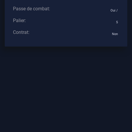
Tous
Passe de combat:
Oui /
Les
Articles
Palier:
5
Contrat:
Non