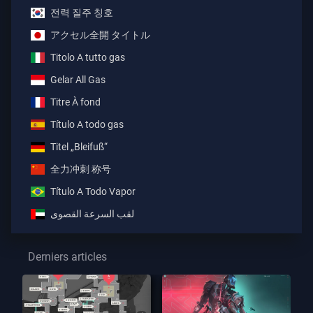
전력 질주 칭호
アクセル全開 タイトル
Titolo A tutto gas
Gelar All Gas
Titre À fond
Título A todo gas
Titel „Bleifuß“
全力冲刺 称号
Título A Todo Vapor
لقب السرعة القصوى
Derniers articles