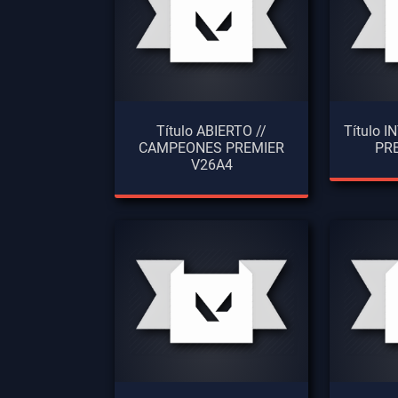
Título ABIERTO //
Título 
CAMPEONES PREMIER
PR
V26A4