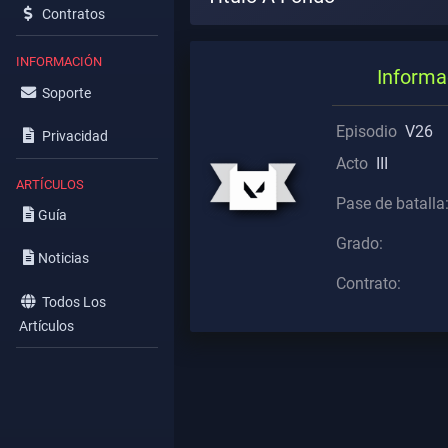
Contratos
INFORMACIÓN
Informa
Soporte
Episodio
V26
Privacidad
Acto
III
ARTÍCULOS
Pase de batalla
Guía
Grado:
Noticias
Contrato:
Todos Los
Artículos