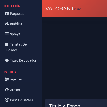
COLECCIÓN
Paquetes
Buddies
Sprays
Tarjetas De
Jugador
Título De Jugador
PARTIDA
Agentes
Armas
Pase De Batalla
Título A Fondo