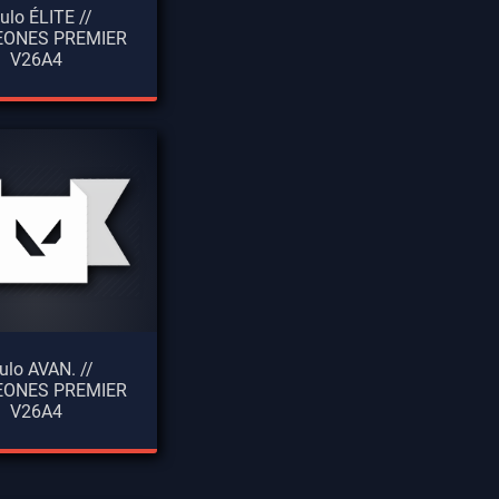
tulo ÉLITE //
ONES PREMIER
V26A4
tulo AVAN. //
ONES PREMIER
V26A4