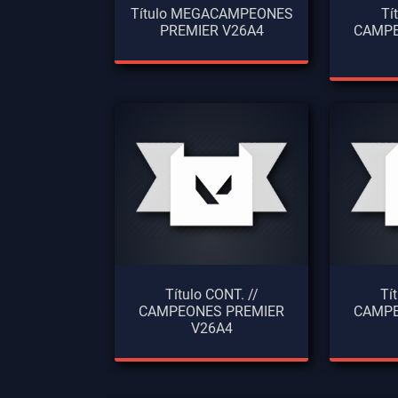
Título MEGACAMPEONES
Tí
PREMIER V26A4
CAMPE
Título CONT. //
Tí
CAMPEONES PREMIER
CAMPE
V26A4