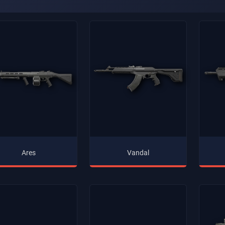
Ares
Vandal