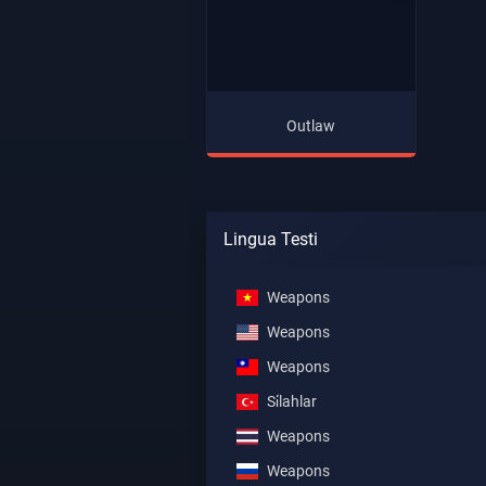
Outlaw
Lingua Testi
Weapons
Weapons
Weapons
Si̇lahlar
Weapons
Weapons