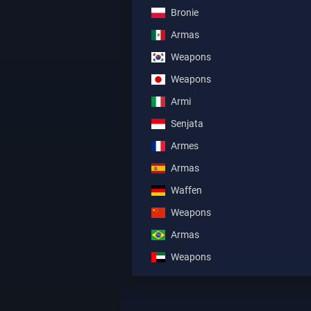
Bronie
Armas
Weapons
Weapons
Armi
Senjata
Armes
Armas
Waffen
Weapons
Armas
Weapons