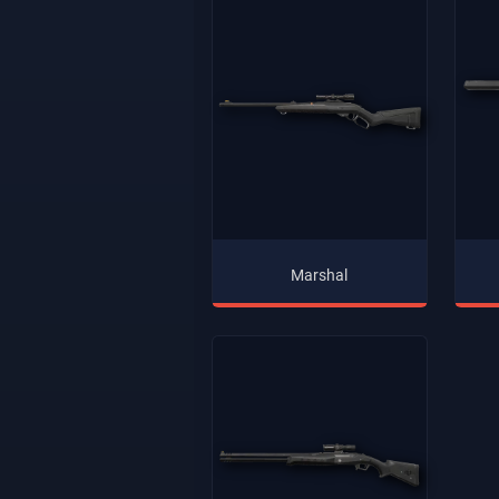
Marshal