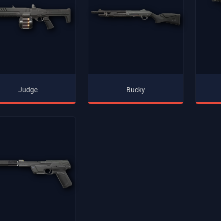
Judge
Bucky