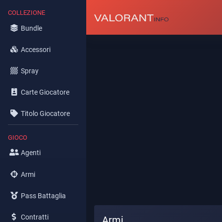
COLLEZIONE
Bundle
Accessori
Spray
Carte Giocatore
Titolo Giocatore
GIOCO
Agenti
Armi
Pass Battaglia
Contratti
Armi