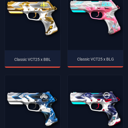
Classic VCT25 x BLG
Classic VCT25 x BBL