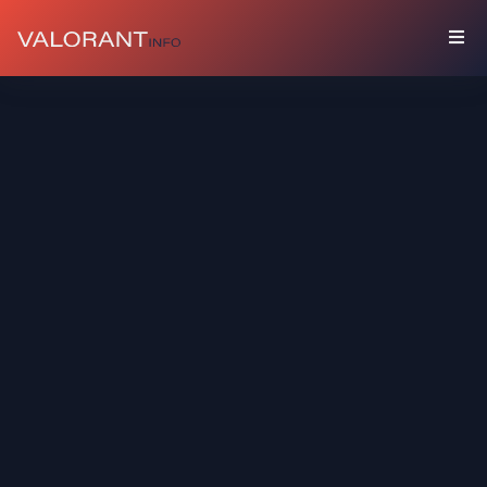
COLLEZIONE
Bundle
Accessori
Spray
Carte
Giocatore