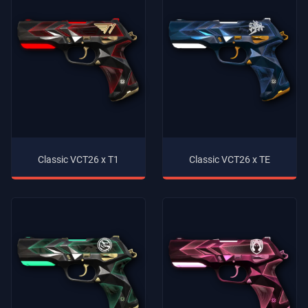
Classic VCT26 x T1
Classic VCT26 x TE