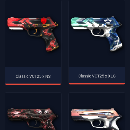
Classic VCT25 x XLG
Classic VCT25 x NS