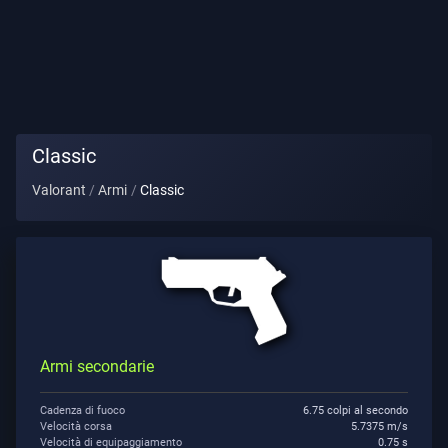
Titolo
Giocatore
GIOCO
Classic
Agenti
Valorant
Armi
Classic
Armi
Pass
Battaglia
Armi secondarie
Contratti
Cadenza di fuoco
6.75 colpi al secondo
Velocità corsa
5.7375 m/s
INFORMAZIONE
Velocità di equipaggiamento
0.75 s