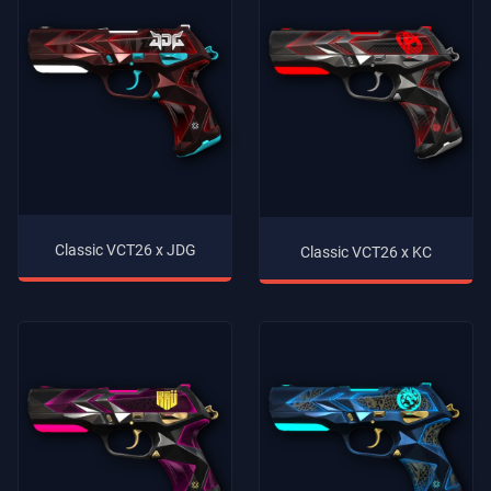
Classic VCT26 x JDG
Classic VCT26 x KC