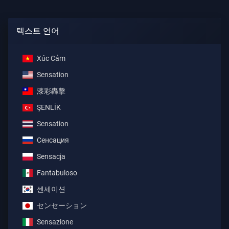
텍스트 언어
Xúc Cảm
Sensation
漆彩轟擊
ŞENLİK
Sensation
Сенсация
Sensacja
Fantabuloso
센세이션
センセーション
Sensazione