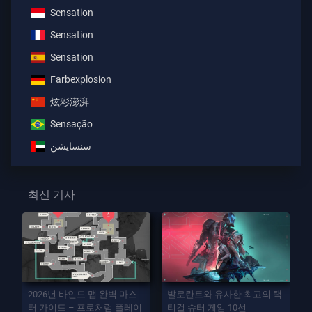
Sensation
Sensation
Sensation
Farbexplosion
炫彩澎湃
Sensação
سنسايشن
최신 기사
2026년 바인드 맵 완벽 마스
발로란트와 유사한 최고의 택
터 가이드 – 프로처럼 플레이
티컬 슈터 게임 10선