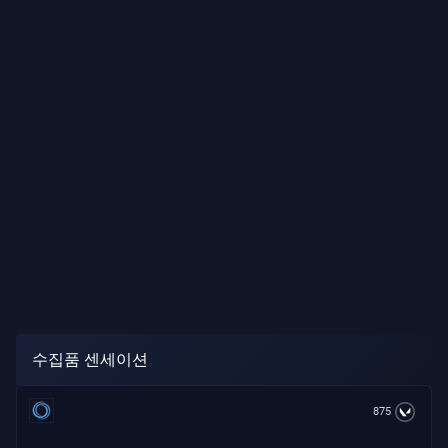
수집품 센세이션
875