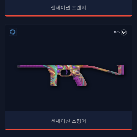
센세이션 프렌지
875
센세이션 스팅어