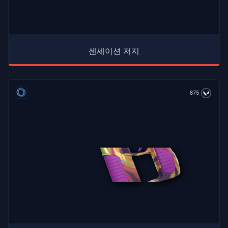
센세이션 저지
875