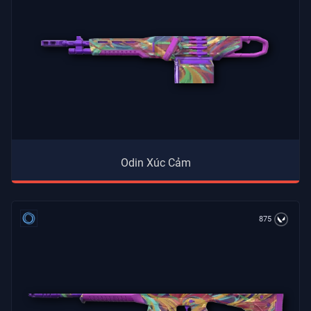
Odin Xúc Cảm
875