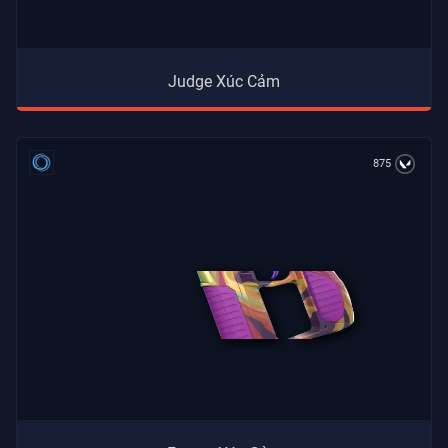
Judge Xúc Cảm
875