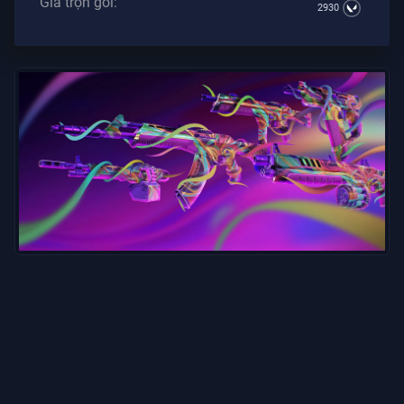
Giá trọn gói:
2930