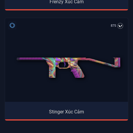
Frenzy Xúc Cảm
875
Stinger Xúc Cảm