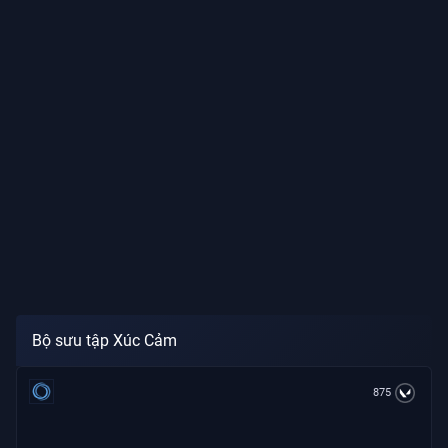
Bộ sưu tập Xúc Cảm
875