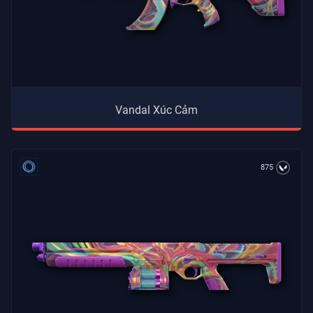
Vandal Xúc Cảm
875