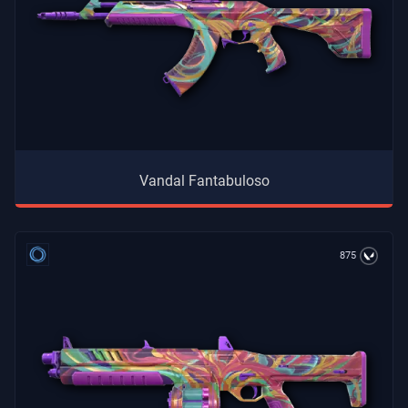
Vandal Fantabuloso
875