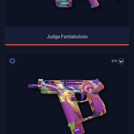
Judge Fantabuloso
875