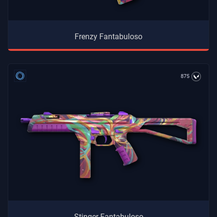
Frenzy Fantabuloso
875
Stinger Fantabuloso