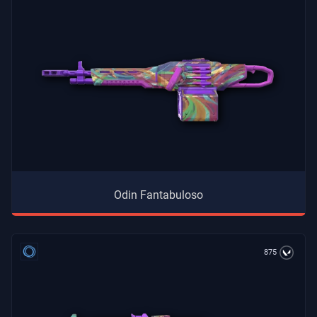
Odin Fantabuloso
875