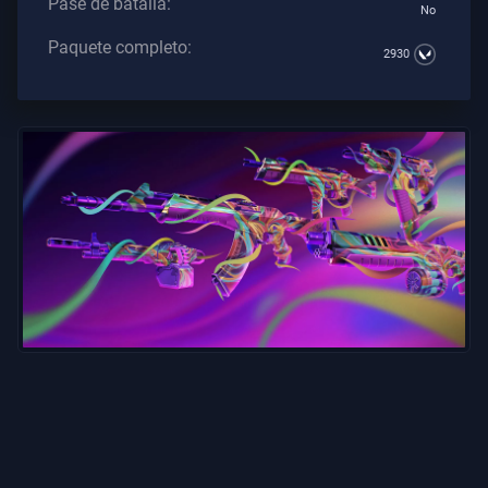
Pase de batalla:
No
Los
Artículos
Paquete completo:
2930