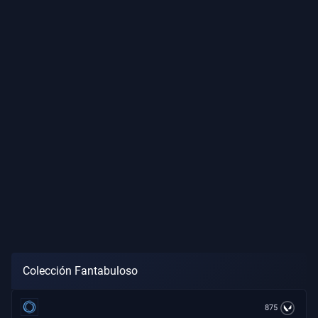
Colección Fantabuloso
875