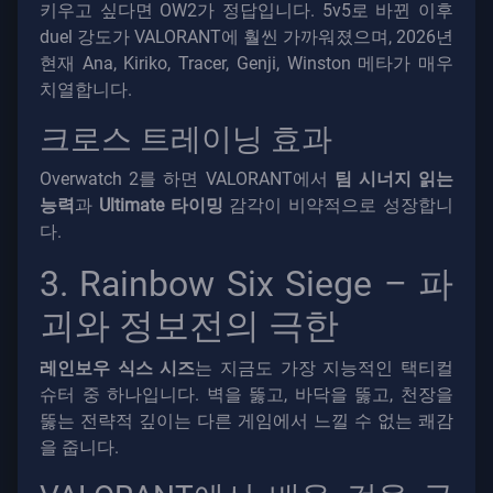
키우고 싶다면 OW2가 정답입니다. 5v5로 바뀐 이후
duel 강도가 VALORANT에 훨씬 가까워졌으며, 2026년
현재 Ana, Kiriko, Tracer, Genji, Winston 메타가 매우
치열합니다.
크로스 트레이닝 효과
Overwatch 2를 하면 VALORANT에서
팀 시너지 읽는
능력
과
Ultimate 타이밍
감각이 비약적으로 성장합니
다.
3. Rainbow Six Siege – 파
괴와 정보전의 극한
레인보우 식스 시즈
는 지금도 가장 지능적인 택티컬
슈터 중 하나입니다. 벽을 뚫고, 바닥을 뚫고, 천장을
뚫는 전략적 깊이는 다른 게임에서 느낄 수 없는 쾌감
을 줍니다.