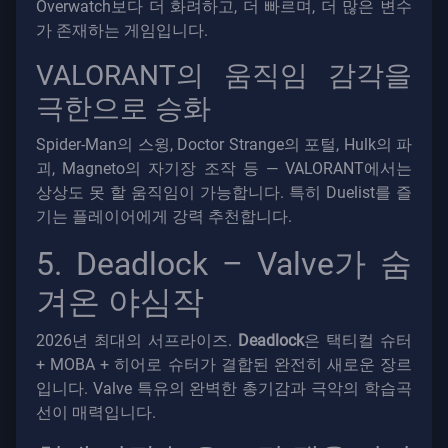
Overwatch보다 더 화려하고, 더 빠르며, 더 많은 변수
가 존재하는 게임입니다.
VALORANT의 움직임 감각을
극한으로 승화
Spider-Man의 스윙, Doctor Strange의 포털, Hulk의 파
괴, Magneto의 자기장 조작 등 — VALORANT에서는
상상도 못 할 움직임이 가능합니다. 특히 Duelist를 즐
기는 플레이어에게 강력 추천합니다.
5. Deadlock – Valve가 숨
겨온 야심작
2026년 최대의 서프라이즈.
Deadlock
은 택티컬 슈터
+ MOBA + 히어로 슈터가 결합된 완전히 새로운 장르
입니다. Valve 특유의 완벽한 총기감과 극악의 학습곡
선이 매력입니다.