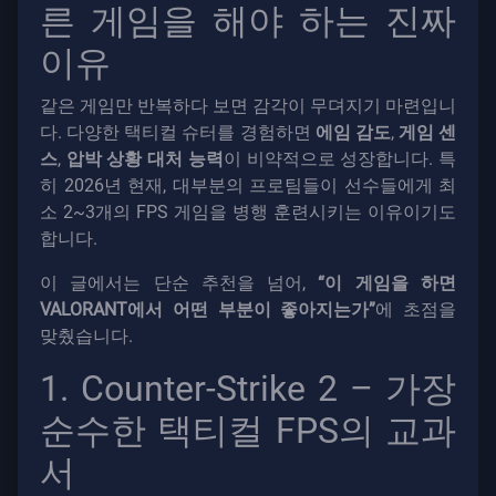
른 게임을 해야 하는 진짜
이유
가
이
같은 게임만 반복하다 보면 감각이 무뎌지기 마련입니
드
다. 다양한 택티컬 슈터를 경험하면
에임 감도
,
게임 센
스
,
압박 상황 대처 능력
이 비약적으로 성장합니다. 특
히 2026년 현재, 대부분의 프로팀들이 선수들에게 최
뉴
소 2~3개의 FPS 게임을 병행 훈련시키는 이유이기도
스
합니다.
이 글에서는 단순 추천을 넘어,
“이 게임을 하면
모
VALORANT에서 어떤 부분이 좋아지는가”
에 초점을
든
맞췄습니다.
기
사
1. Counter-Strike 2 – 가장
순수한 택티컬 FPS의 교과
서