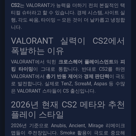
CS2
는 VALORANT가 능력을 더하기 전의 본질적인 택
티컬 슈터라고 할 수 있습니다. 경제 시스템, 사이트 실
행, 각도 싸움, 타이밍 — 모든 것이 더 날카롭고 냉정합
니다.
VALORANT 실력이 CS2에서
폭발하는 이유
VALORANT에서 익힌
크로스헤어 플레이스먼트
와
피
킹 타이밍
이 그대로 통합니다. 반대로 CS2를 하면
VALORANT에서
총기 반동 제어
와
경제 판단력
이 극도
로 발전합니다. 실제로 TenZ, ScreaM, Aspas 등 수많
은 VALORANT 스타들이 CS 출신입니다.
2026년 현재 CS2 메타와 추천
플레이 스타일
2026년 기준으로 Anubis, Ancient, Mirage 리메이크
맵들이 주전장입니다. Smoke 활용이 극도로 중요해