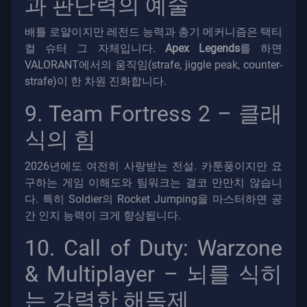
과 판단력의 예술
배틀 로얄이지만 레전드 능력과 총기 메커니즘은 택티
컬 슈터 그 자체입니다.
Apex Legends
를 하면
VALORANT에서의 움직임(strafe, jiggle peak, counter-
strafe)이 한 차원 진화합니다.
9. Team Fortress 2 – 클래
식의 힘
2026년에도 여전히 사랑받는 전설. 카툰풍이지만 요
구하는 게임 이해도와 팀워크는 결코 만만치 않습니
다. 특히 Soldier의 Rocket Jumping을 마스터하면 공
간 인지 능력이 크게 향상됩니다.
10. Call of Duty: Warzone
& Multiplayer – 뇌를 식히
는 강력한 해독제