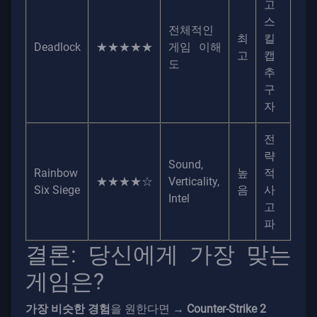
고
스
전체적인
최
킬
Deadlock
★★★★★
게임 이해
고
캡
도
추
구
자
전
략
Sound,
Rainbow
높
적
★★★★☆
Verticality,
Six Siege
음
사
Intel
고
파
결론: 당신에게 가장 맞는
게임은?
가장 비슷한 경험
을 원한다면 →
Counter-Strike 2