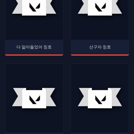
다 알아들었어 칭호
선구자 칭호