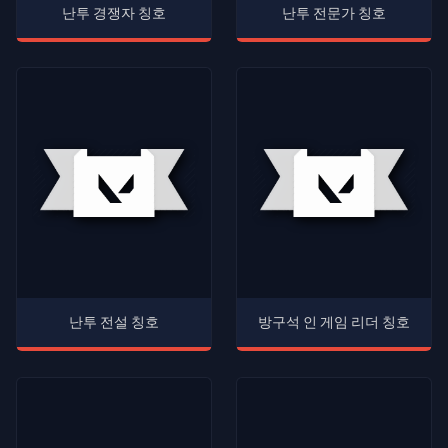
난투 경쟁자 칭호
난투 전문가 칭호
난투 전설 칭호
방구석 인 게임 리더 칭호