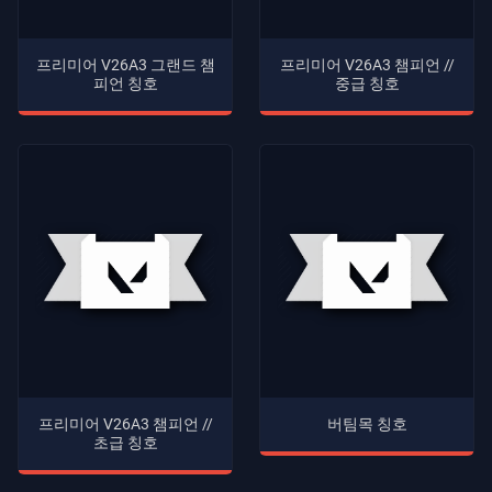
프리미어 V26A3 그랜드 챔
프리미어 V26A3 챔피언 //
피언 칭호
중급 칭호
프리미어 V26A3 챔피언 //
버팀목 칭호
초급 칭호