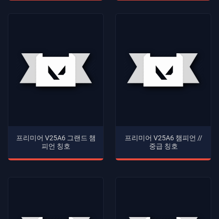
프리미어 V25A6 그랜드 챔
프리미어 V25A6 챔피언 //
피언 칭호
중급 칭호