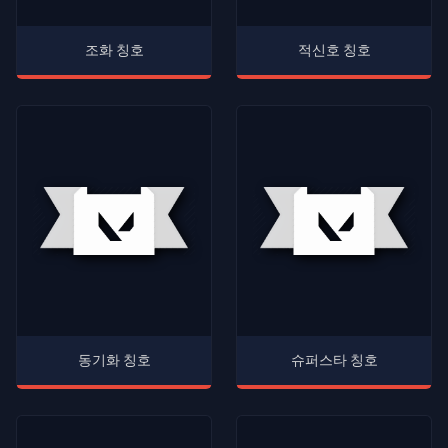
조화 칭호
적신호 칭호
동기화 칭호
슈퍼스타 칭호