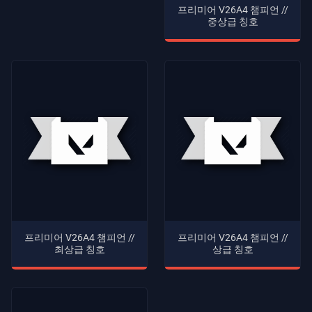
계
프리미어 V26A4 챔피언 //
중상급 칭호
약
정
보
지
원
개
인
정
보
프리미어 V26A4 챔피언 //
프리미어 V26A4 챔피언 //
보
최상급 칭호
상급 칭호
호
기
사