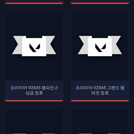
프리미어 V25A5 챔피언 //
프리미어 V25A5 그랜드 챔
상급 칭호
피언 칭호