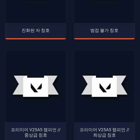
진화된 자 칭호
범접 불가 칭호
프리미어 V25A5 챔피언 //
프리미어 V25A5 챔피언 //
중상급 칭호
최상급 칭호