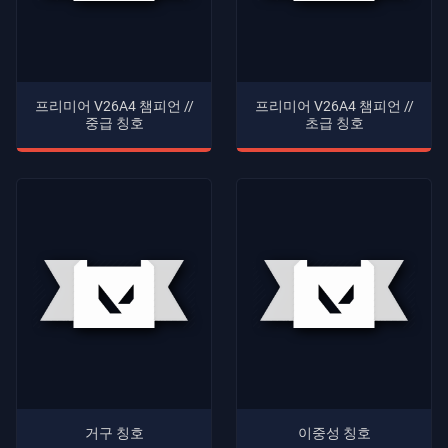
프리미어 V26A4 챔피언 //
프리미어 V26A4 챔피언 //
중급 칭호
초급 칭호
거구 칭호
이중성 칭호