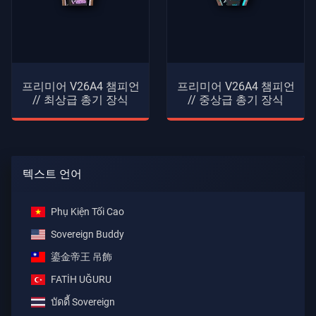
프리미어 V26A4 챔피언
프리미어 V26A4 챔피언
// 최상급 총기 장식
// 중상급 총기 장식
텍스트 언어
Phụ Kiện Tối Cao
Sovereign Buddy
鎏金帝王 吊飾
FATİH UĞURU
บัดดี้ Sovereign