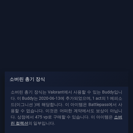
가
이
드
뉴
스
모
소버린 총기 장식
든
소버린 총기 장식는 Valorant에서 사용할 수 있는 Buddy입니
기
다. 이 Buddy는 2020-06-13에 추가되었으며, 1 act의 1 에피소
사
드(이그니션 )에 해당합니다. 이 아이템은 Battlepass에서 사
용할 수 없습니다. 이것은 어떠한 계약에서도 보상이 아닙니
다. 상점에서 475 vp로 구매할 수 있습니다. 이 아이템은
소버
린 컬렉션
의 일부입니다.