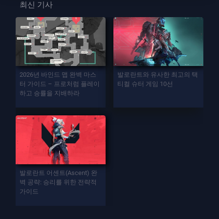
최신 기사
2026년 바인드 맵 완벽 마스
발로란트와 유사한 최고의 택
터 가이드 – 프로처럼 플레이
티컬 슈터 게임 10선
하고 승률을 지배하라
발로란트 어센트(Ascent) 완
벽 공략: 승리를 위한 전략적
가이드