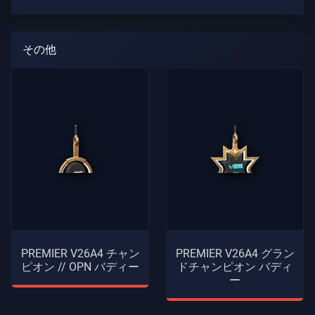
ガ
イ
ド
その他
ニ
ュ
ー
ス
す
べ
て
の
PREMIER V26A4 チャン
PREMIER V26A4 グラン
記
ピオン // OPN バディー
ドチャンピオン バディ
事
ー