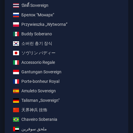
บัดดี้ Sovereign
Брелок "Монарх"
Przywieszka „Wytworna”
Buddy Soberano
소버린 총기 장식
ソヴリン バディー
Accessorio Regale
Gantungan Sovereign
Porte-bonheur Royal
Amuleto Sovereign
Talisman „Sovereign“
天界神兵 挂饰
Chaveiro Soberania
ملحق سوفرين