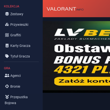
KOLEKCJA
Zestawy
Przywieszki
Graffiti
Karty Gracza
Tytuł Gracza
GRA
Agenci
Bronie
Przepustka
Bojowa