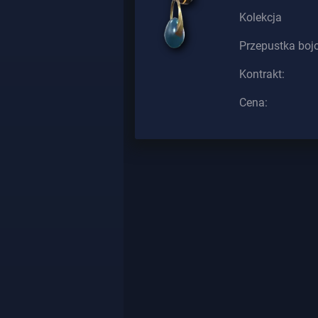
Kolekcja
Przepustka boj
Kontrakt:
Cena: