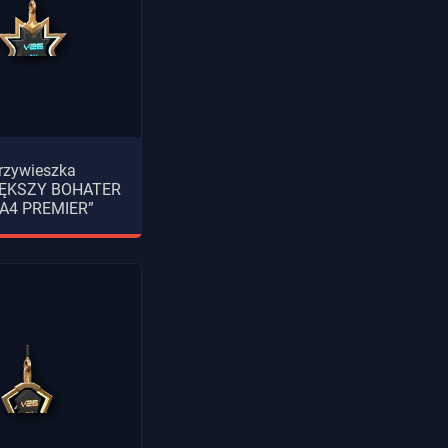
rzywieszka
ĘKSZY BOHATER
A4 PREMIER”