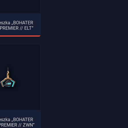
eszka „BOHATER
PREMIER // ELT”
eszka „BOHATER
PREMIER // ZWN”