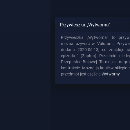
Przywieszka „Wytworna”
Przywieszka „Wytworna” to przywi
można używać w Valorant. Przywie
dodana 2020-06-13, co znajduje s
epizodu 1 (Zapłon). Przedmiot nie b
Przepustce Bojowej. To nie jest nag
kontrakcie. Można ją kupić w sklepie 
przedmiot jest częścią
Wytworny