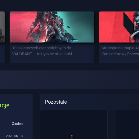
10 najlepszych gier podobnych do
Strategia na mapie A
VALORANT – taktyczne strzelanki
Kompleksowy Przew
Pozostałe
acje
Zapłon
2020-06-13