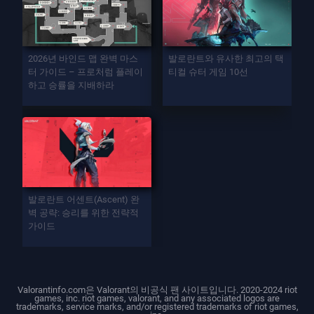
2026년 바인드 맵 완벽 마스
발로란트와 유사한 최고의 택
터 가이드 – 프로처럼 플레이
티컬 슈터 게임 10선
하고 승률을 지배하라
발로란트 어센트(Ascent) 완
벽 공략: 승리를 위한 전략적
가이드
Valorantinfo.com은 Valorant의 비공식 팬 사이트입니다. 2020-2024 riot
games, inc. riot games, valorant, and any associated logos are
trademarks, service marks, and/or registered trademarks of riot games,