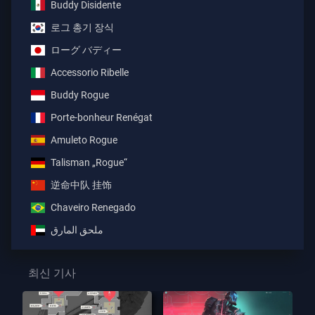
Buddy Disidente
로그 총기 장식
ローグ バディー
Accessorio Ribelle
Buddy Rogue
Porte-bonheur Renégat
Amuleto Rogue
Talisman „Rogue“
逆命中队 挂饰
Chaveiro Renegado
ملحق المارق
최신 기사