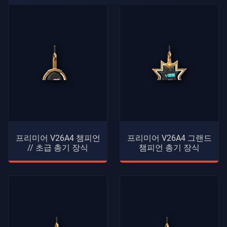
프리미어 V26A4 챔피언
프리미어 V26A4 그랜드
// 초급 총기 장식
챔피언 총기 장식