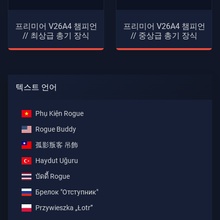
프리미어 V26A4 챔피언
프리미어 V26A4 챔피언
// 최상급 총기 장식
// 중상급 총기 장식
텍스트 언어
Phụ Kiện Rogue
Rogue Buddy
孤影叛客 吊飾
Haydut Uğuru
บัดดี้ Rogue
Брелок "Отступник"
Przywieszka „Łotr”