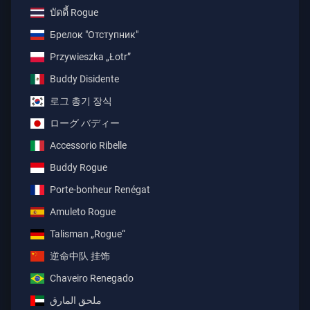
บัดดี้ Rogue
Брелок "Отступник"
Przywieszka „Łotr”
Buddy Disidente
로그 총기 장식
ローグ バディー
Accessorio Ribelle
Buddy Rogue
Porte-bonheur Renégat
Amuleto Rogue
Talisman „Rogue“
逆命中队 挂饰
Chaveiro Renegado
ملحق المارق