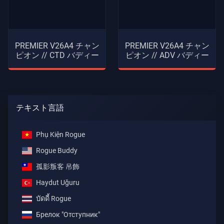
PREMIER V26A4 チャン
PREMIER V26A4 チャン
ピオン // CTD バディー
ピオン // ADV バディー
テキスト言語
Phụ Kiện Rogue
Rogue Buddy
孤影叛客 吊飾
Haydut Uğuru
บัดดี้ Rogue
Брелок "Отступник"