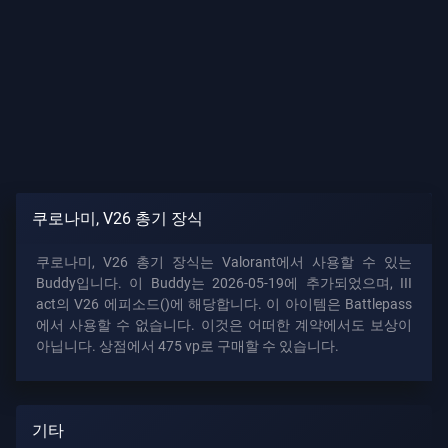
가
이
드
뉴
스
쿠로나미, V26 총기 장식
쿠로나미, V26 총기 장식는 Valorant에서 사용할 수 있는
모
Buddy입니다. 이 Buddy는 2026-05-19에 추가되었으며, III
든
act의 V26 에피소드()에 해당합니다. 이 아이템은 Battlepass
기
에서 사용할 수 없습니다. 이것은 어떠한 계약에서도 보상이
사
아닙니다. 상점에서 475 vp로 구매할 수 있습니다.
기타