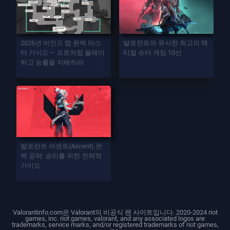
2026년 바인드 맵 완벽 마스
발로란트와 유사한 최고의 택
터 가이드 – 프로처럼 플레이
티컬 슈터 게임 10선
하고 승률을 지배하라
발로란트 어센트(Ascent) 완
벽 공략: 승리를 위한 전략적
가이드
Valorantinfo.com은 Valorant의 비공식 팬 사이트입니다. 2020-2024 riot
games, inc. riot games, valorant, and any associated logos are
trademarks, service marks, and/or registered trademarks of riot games,