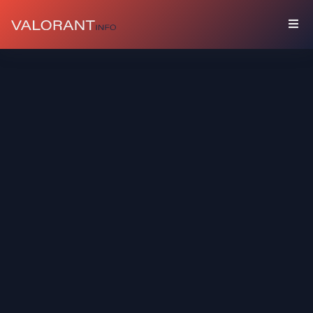
КОЛЛЕКЦИЯ
Комплекты
Брелоки
Граффити
Карточки
Игрока