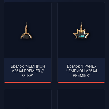
Брелок "ЧЕМПИОН
Брелок "ГРАНД-
V26A4 PREMIER //
ЧЕМПИОН V26A4
ОТКР"
PREMIER"