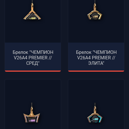
Брелок "ЧЕМПИОН
Брелок "ЧЕМПИОН
V26A4 PREMIER //
V26A4 PREMIER //
СРЕД"
ЭЛИТА"