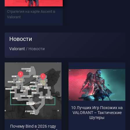
Стратегия на карте Ascent в
Поддержка
Valorant
Конфиденциальность
Новости
Valorant
Новости
СТАТЬИ
Гид
Новости
Все
10 Лучших Игр Похожих на
VALORANT – Тактические
Статьи
Шутеры
Почему Bind в 2026 году