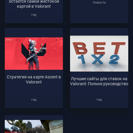
остается самой жестокой
Новости
картой в Valorant
гид
Стратегия на карте Ascent в
Лучшие сайты для ставок на
Valorant
Valorant: Полное руководство
гид
гид