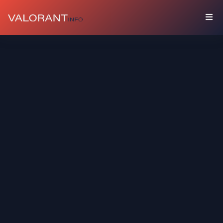
КОЛЛЕКЦИЯ
Комплекты
Брелоки
Граффити
Карточки
Игрока