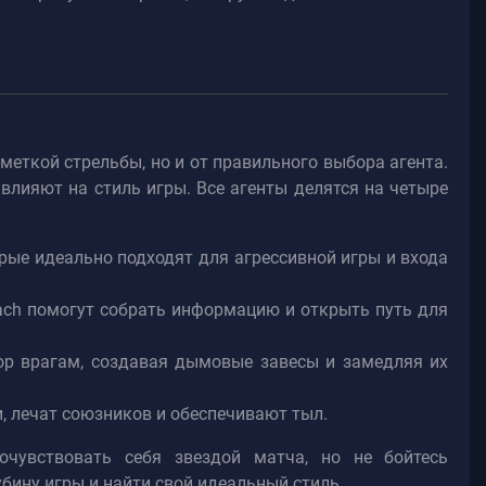
 меткой стрельбы, но и от правильного выбора агента.
лияют на стиль игры. Все агенты делятся на четыре
торые идеально подходят для агрессивной игры и входа
ach помогут собрать информацию и открыть путь для
зор врагам, создавая дымовые завесы и замедляя их
, лечат союзников и обеспечивают тыл.
чувствовать себя звездой матча, но не бойтесь
бину игры и найти свой идеальный стиль.