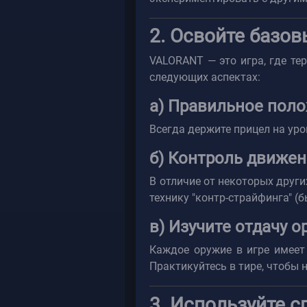
2. Освойте базо
VALORANT — это игра, где те
следующих аспектах:
а) Правильное пол
Всегда держите прицел на уро
б) Контроль движе
В отличие от некоторых други
технику "контр-страйфинга" 
в) Изучите отдачу о
Каждое оружие в игре имеет
Практикуйтесь в тире, чтобы 
3. Используйте с