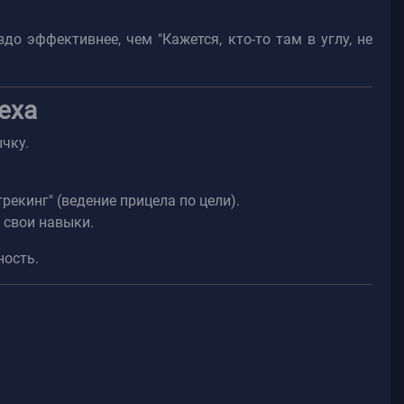
о эффективнее, чем "Кажется, кто-то там в углу, не
еха
чку.
екинг" (ведение прицела по цели).
 свои навыки.
ность.