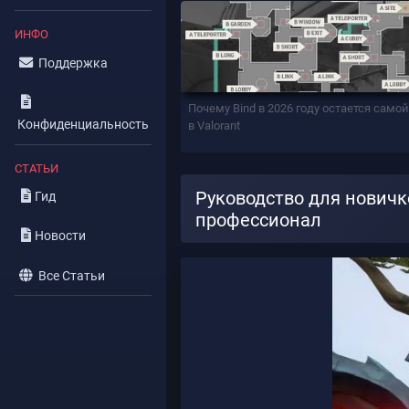
ИНФО
Поддержка
Почему Bind в 2026 году остается само
Конфиденциальность
в Valorant
СТАТЬИ
Руководство для новичк
Гид
профессионал
Новости
Все Статьи