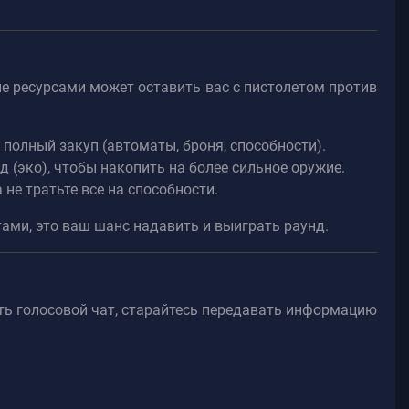
е ресурсами может оставить вас с пистолетом против
 полный закуп (автоматы, броня, способности).
 (эко), чтобы накопить на более сильное оружие.
 не тратьте все на способности.
тами, это ваш шанс надавить и выиграть раунд.
ать голосовой чат, старайтесь передавать информацию