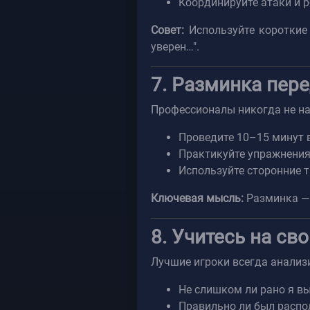
Координируйте атаки и р
Совет:
Используйте короткие 
уверен…".
7. Разминка пере
Профессионалы никогда не нач
Проведите 10–15 минут в
Практикуйте упражнения 
Используйте сторонние 
Ключевая мысль:
Разминка — 
8. Учитесь на св
Лучшие игроки всегда анализ
Не слишком ли рано я вы
Правильно ли был распо