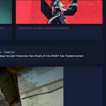
кие
Стратегия на карте Ascent в Valorant
nt
Новости
водство Для Новичков: Как Играть В VALORANT Как Профессионал