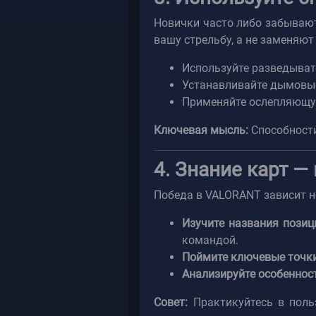
Новички часто либо забывают
вашу стрельбу, а не заменяют 
Используйте разведывате
Устанавливайте дымовые 
Применяйте ослепляющую 
Ключевая мысль:
Способности
4. Знание карт 
Победа в VALORANT зависит не
Изучите названия позиц
командой.
Поймите ключевые точк
Анализируйте особеннос
Совет:
Практикуйтесь в поль