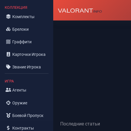
КОЛЛЕКЦИЯ
Комплекты
Брелоки
Граффити
Карточки Игрока
Звание Игрока
ИГРА
Агенты
Оружие
Боевой Пропуск
Последние статьи
Контракты