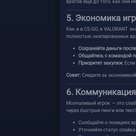
врагов еще до того, как они и
5. Экономика иг
Как и в CS:GO, в VALORANT э
полностью экипированных вр
Сохраняйте деньги посл
Общайтесь с командой п
Приоритет закупки:
Если 
Совет:
Следите за экономикой 
6. Коммуникация
Молчаливый игрок — это слаб
через быстрые пинги или текс
Сообщайте о позициях вр
Уточняйте статус спайка