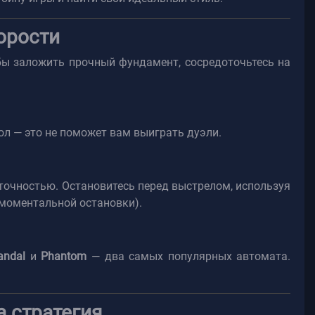
орости
обы заложить прочный фундамент, сосредоточьтесь на
ол — это не поможет вам выиграть дуэли.
 точностью. Остановитесь перед выстрелом, используя
 моментальной остановки).
andal
и
Phantom
— два самых популярных автомата.
а стратегия