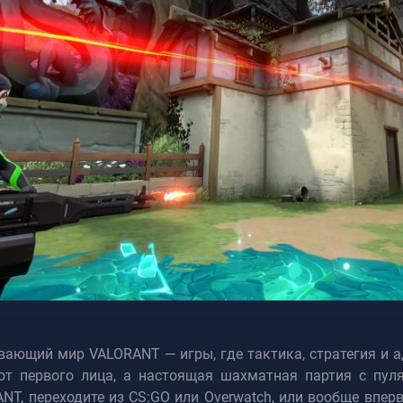
ающий мир VALORANT — игры, где тактика, стратегия и а
от первого лица, а настоящая шахматная партия с пул
ANT, переходите из CS:GO или Overwatch, или вообще впе