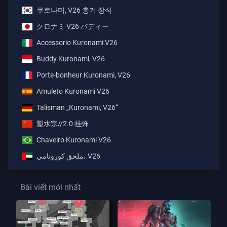
쿠로나미, V26 총기 장식
クロナミ V26 バディー
Accessorio Kuronami V26
Buddy Kuronami, V26
Porte-bonheur Kuronami, V26
Amuleto Kuronami V26
Talisman „Kuronami, V26“
塑水宗//2.0 挂饰
Chaveiro Kuronami V26
ملحق كورونامي، V26
Bài viết mới nhất