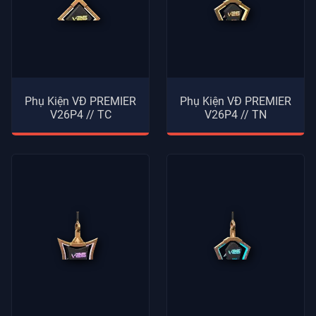
Phụ Kiện VĐ PREMIER
Phụ Kiện VĐ PREMIER
V26P4 // TC
V26P4 // TN