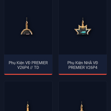
Phụ Kiện VĐ PREMIER
Phụ Kiện NHÀ VĐ
V26P4 // TD
PREMIER V26P4