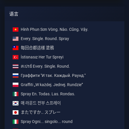
语言
Hình Phun Sơn Vòng. Nào. Cũng. Vậy.
Every. Single. Round. Spray
每回合都這樣 塗鴉
İstisnasız Her Tur Spreyi
สเปรย์ Every. Single. Round.
Граффити "И так. Каждый. Раунд."
Graffiti „W każdej. Jednej. Rundzie”
Spray En. Todas. Las. Rondas.
매 라운드 전부 스프레이
またですか… スプレー
Spray Ogni... singolo... round