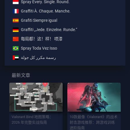
Spray Every. Single. Round.
Graffiti À. Chaque. Manche.
Grafiti Siempre igual
Graffiti „Jede. Einzelne. Runde.“
每局都！这！样！ 喷漆
Spray Toda Vez Isso
رسمة مكرر كل جولة
最新文章
Valorant Bind 地图策略：
10款最像《Valorant》的战术
2026 年完整实战指南
射击游戏推荐：跨游戏训练
进阶指南