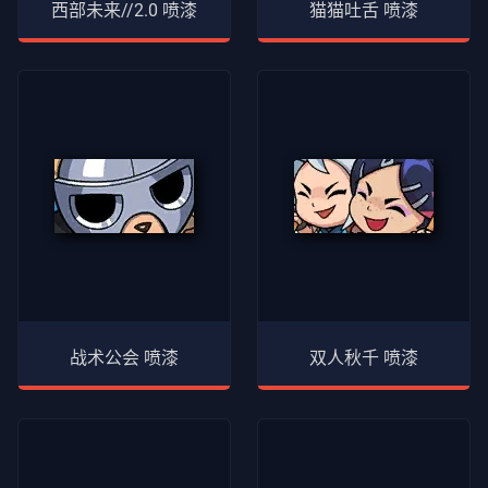
西部未来//2.0 喷漆
猫猫吐舌 喷漆
战术公会 喷漆
双人秋千 喷漆