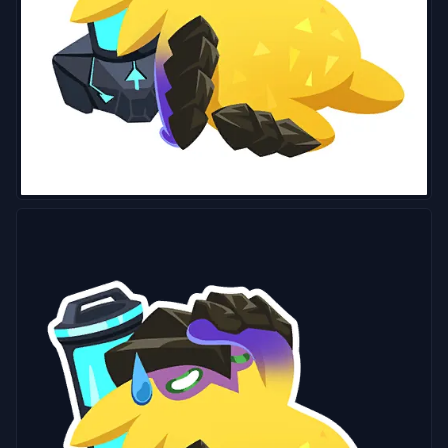
Los
Artículos