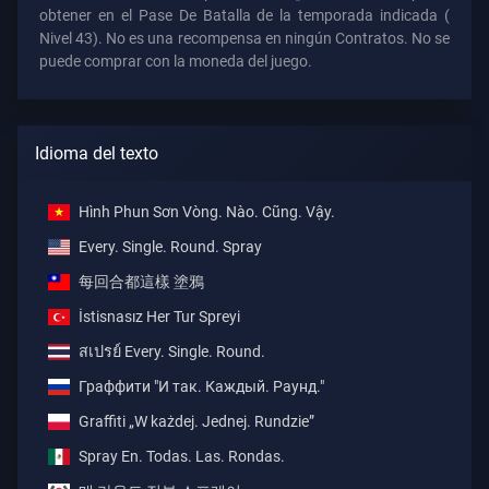
obtener en el Pase De Batalla de la temporada indicada (
Nivel 43). No es una recompensa en ningún Contratos. No se
puede comprar con la moneda del juego.
Idioma del texto
Hình Phun Sơn Vòng. Nào. Cũng. Vậy.
Every. Single. Round. Spray
每回合都這樣 塗鴉
İstisnasız Her Tur Spreyi
สเปรย์ Every. Single. Round.
Граффити "И так. Каждый. Раунд."
Graffiti „W każdej. Jednej. Rundzie”
Spray En. Todas. Las. Rondas.