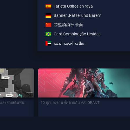
Tarjeta Ositos en raya
Banner „Rätsel und Bären“
萌熊消消乐 卡面
Card Combinação Ursídea
بطاقة أحجية الدببة
่นและสายเดิมพัน
10 สุดยอดเกมที่คล้ายกับ VALORANT