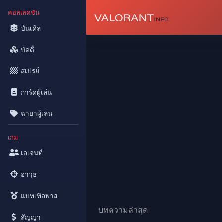
คอลเลคชัน
บันเดิล
บัดดี้
สเปรย์
การ์ดผู้เล่น
ฉายาผู้เล่น
เกม
เอเจนท์
อาวุธ
แบทเทิลพาส
บทความล่าสุด
สัญญา