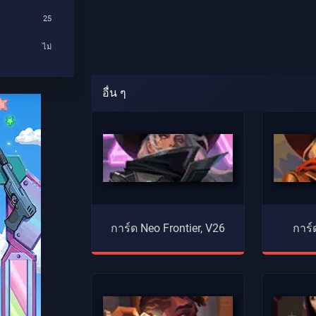
25
ไม่
อื่น ๆ
การ์ด Neo Frontier, V26
การ์