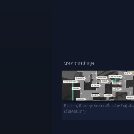
บทความล่าสุด
Bind – คู่มือกลยุทธ์ครบเครื่องสำหรับผู้เล
(อัปเดตเมต้า)