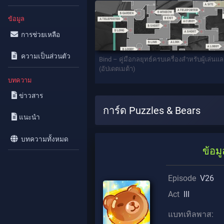
ข้อมูล
การช่วยเหลือ
ความเป็นส่วนตัว
Bind – คู่มือกลยุทธ์ครบเครื่องสำหรับผู้เล่นแ
(อัปเดตเมต้า)
บทความ
ข่าวสาร
การ์ด Puzzles & Bears
แนะนำ
บทความทั้งหมด
ข้อมู
Episode
V26
Act
III
แบทเทิลพาส: