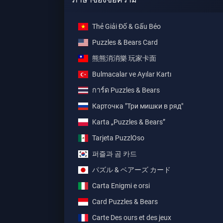
Thẻ Giải Đố & Gấu Béo
Puzzles & Bears Card
熊熊消消樂 玩家卡面
Bulmacalar ve Ayılar Kartı
การ์ด Puzzles & Bears
Карточка "Три мишки в ряд"
Karta „Puzzles & Bears”
Tarjeta PuzzlOso
퍼즐과 곰 카드
パズル & ベアーズ カード
Carta Enigmi e orsi
Card Puzzles & Bears
Carte Des ours et des jeux