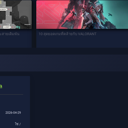
ละสายเดิมพัน
10 สุดยอดเกมที่คล้ายกับ VALORANT
ล
2026-04-29
ใช่ /