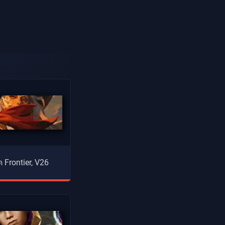
ด Frontier, V26