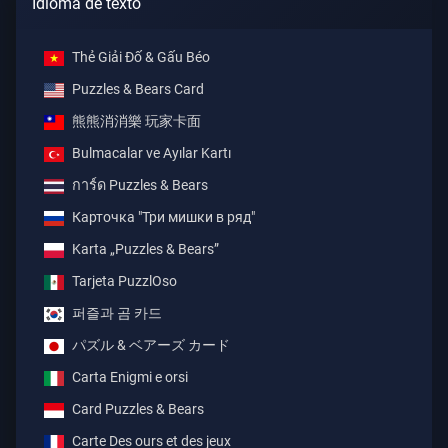
Idioma de texto
Thẻ Giải Đố & Gấu Béo
Puzzles & Bears Card
熊熊消消樂 玩家卡面
Bulmacalar ve Ayılar Kartı
การ์ด Puzzles & Bears
Карточка "Три мишки в ряд"
Karta „Puzzles & Bears”
Tarjeta PuzzlOso
퍼즐과 곰 카드
パズル & ベアーズ カード
Carta Enigmi e orsi
Card Puzzles & Bears
Carte Des ours et des jeux