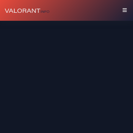
COLEÇÃO
Pacotes
Chaveiros
Sprays
Cards
De
Jogador