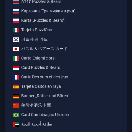
การ์ด Puzzles & Bears
Карточка "Три мишки в ряд"
Karta „Puzzles & Bears”
Tarjeta PuzzlOso
퍼즐과 곰 카드
パズル & ベアーズ カード
Carta Enigmi e orsi
Card Puzzles & Bears
Carte Des ours et des jeux
Tarjeta Ositos en raya
Banner „Rätsel und Bären“
萌熊消消乐 卡面
Card Combinação Ursídea
بطاقة أحجية الدببة