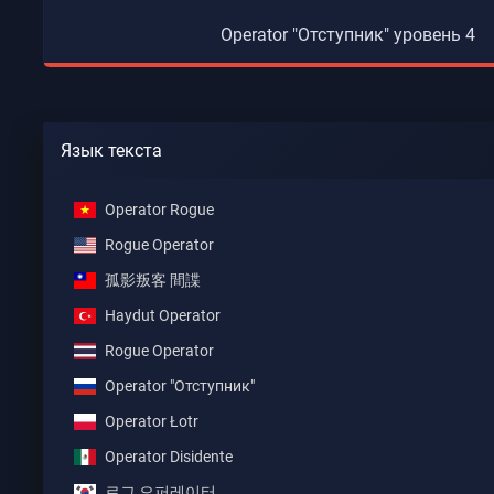
Operator "Отступник" уровень 4
Язык текста
Operator Rogue
Rogue Operator
孤影叛客 間諜
Haydut Operator
Rogue Operator
Operator "Отступник"
Operator Łotr
Operator Disidente
로그 오퍼레이터