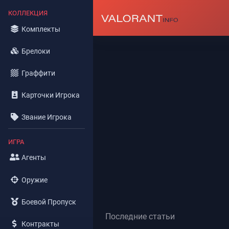
КОЛЛЕКЦИЯ
Комплекты
Брелоки
Граффити
Карточки Игрока
Звание Игрока
ИГРА
Агенты
Оружие
Боевой Пропуск
Последние статьи
Контракты