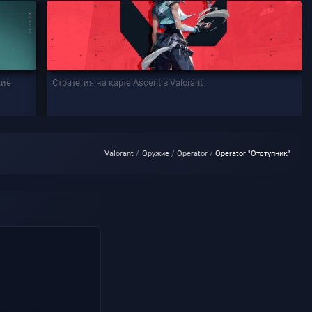
кие
Стратегия на карте Ascent в Valorant
Valorant
Оружие
Operator
Operator "Отступник"