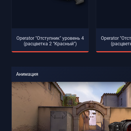
Operator "Отступник" уровень 4
Operator "Отс
(расцветка 2 "Красный")
(расцвет
Анимация