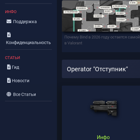
ИНФО
Поддержка
Почему Bind в 2026 году остается само
Конфиденциальность
в Valorant
СТАТЬИ
Гид
Operator "Отступник"
Новости
Все Статьи
Инфо