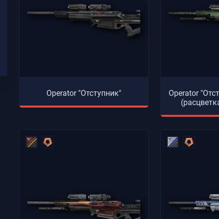
Operator "Отступник"
Operator "Отс
(расцветк