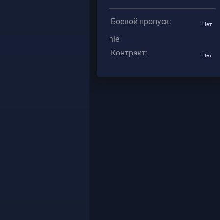
Боевой пропуск:
Нет
nie
Контракт:
Нет