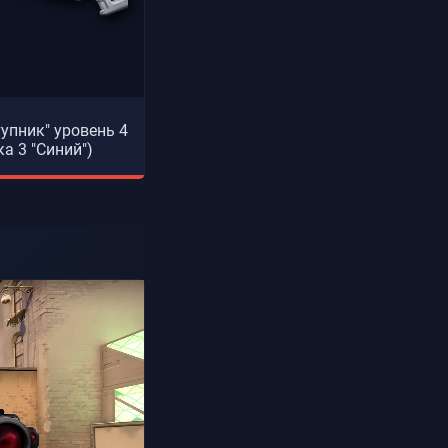
тупник" уровень 4
ка 3 "Синий")