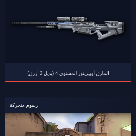
المارق أوبيريتور المستوى 4 (بديل 3 أزرق)
رسوم متحركة