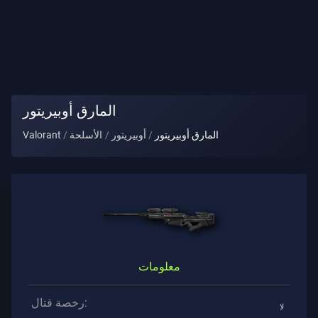
لقب
اللاعب
اللعبة
المارق أوبيريتور
عملاء
المارق أوبيريتور
أوبيريتور
الأسلحة
Valorant
الأسلحة
رخصة
قتال
معلومات
العقود
رخصة قتال:
لا
معلومات