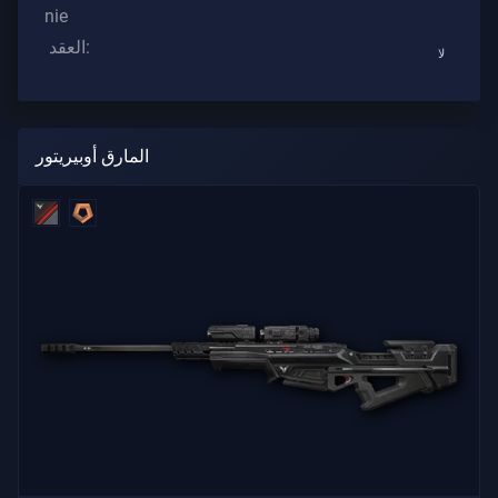
nie
العقد:
لا
الدعم
الخصوصية
المارق أوبيريتور
ARTICLES
الأخبار
مرشد
All
Articles