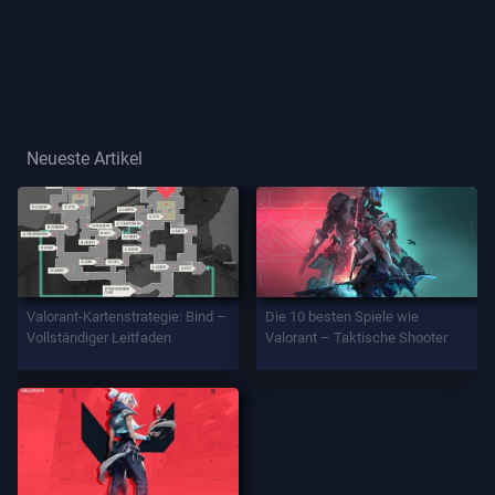
Spielertitel
SPIEL
Agenten
Neueste Artikel
Waffen
Battlepass
Valorant-Kartenstrategie: Bind –
Die 10 besten Spiele wie
Vollständiger Leitfaden
Valorant – Taktische Shooter
Aufträge
INFORMATION
Hilfe