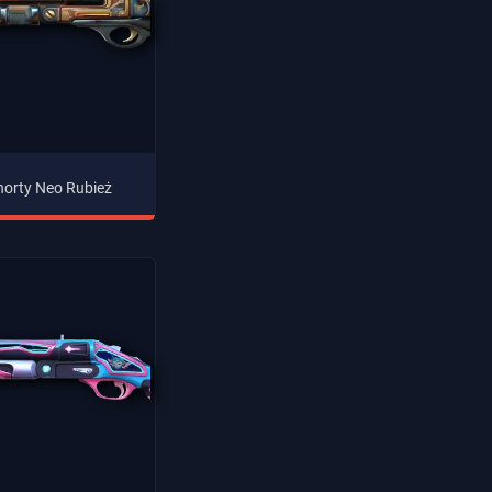
horty Neo Rubież