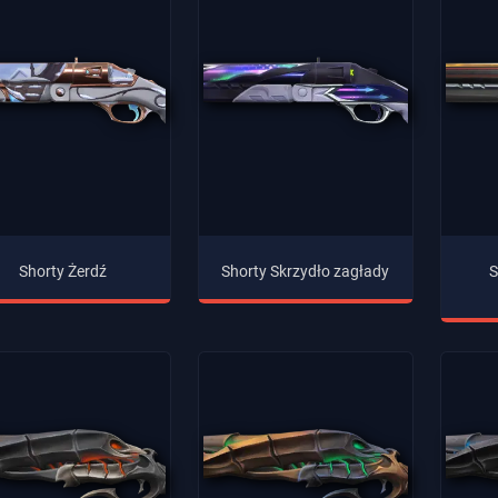
Shorty Żerdź
Shorty Skrzydło zagłady
S