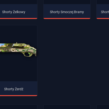
Shorty Żelkowy
Shorty Smoczej Bramy
Shor
Shorty Żerdź