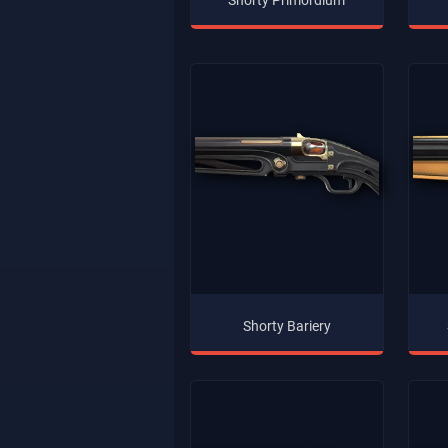
Shorty Primordium
Shorty Bariery