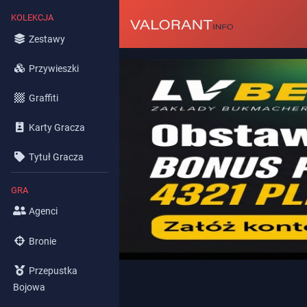
KOLEKCJA
Zestawy
Przywieszki
Graffiti
Karty Gracza
Tytuł Gracza
GRA
Agenci
Bronie
Przepustka
Bojowa