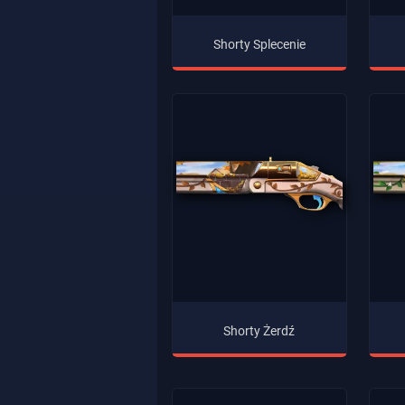
Shorty Splecenie
Shorty Żerdź