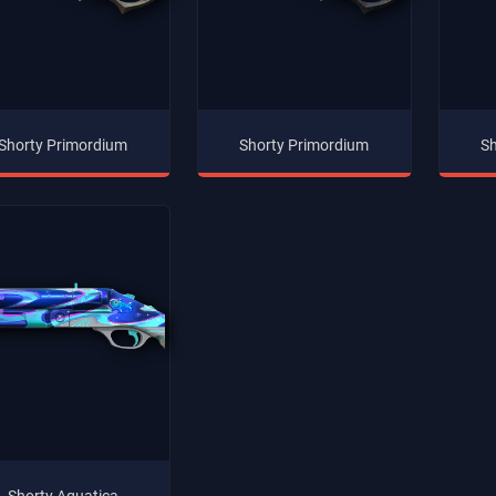
Shorty Primordium
Shorty Primordium
Sh