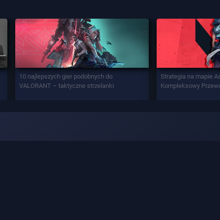
10 najlepszych gier podobnych do
Strategia na mapie A
VALORANT – taktyczne strzelanki
Kompleksowy Przew