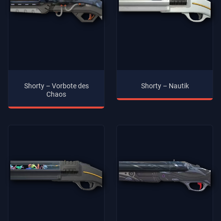
Shorty – Vorbote des
Shorty – Nautik
Chaos