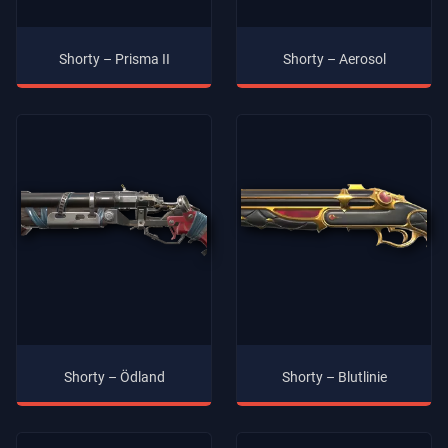
Shorty – Prisma II
Shorty – Aerosol
Shorty – Ödland
Shorty – Blutlinie