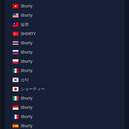
Shorty
Shorty
短管
SHORTY
Shorty
Shorty
Shorty
Shorty
쇼티
ショーティー
Shorty
Shorty
Shorty
Shorty