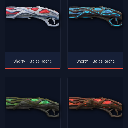
Shorty – Gaias Rache
Shorty – Gaias Rache