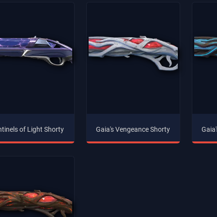
tinels of Light Shorty
Gaia's Vengeance Shorty
Gaia