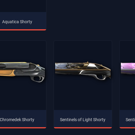
Aquatica Shorty
Chromedek Shorty
Sentinels of Light Shorty
Senti