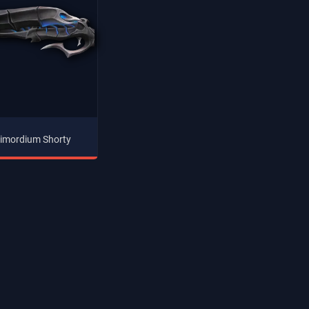
imordium Shorty