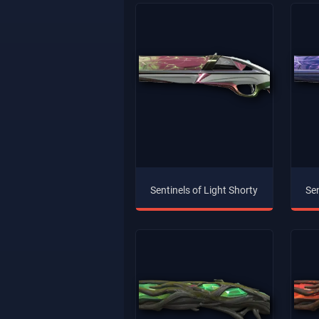
Sentinels of Light Shorty
Sen