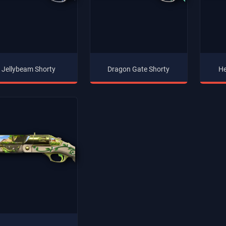
Jellybeam Shorty
Dragon Gate Shorty
He