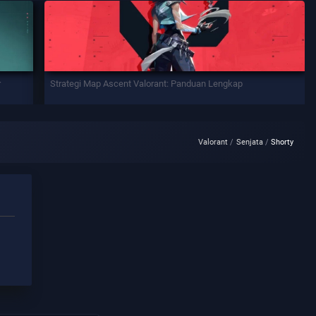
r
Strategi Map Ascent Valorant: Panduan Lengkap
Valorant
Senjata
Shorty