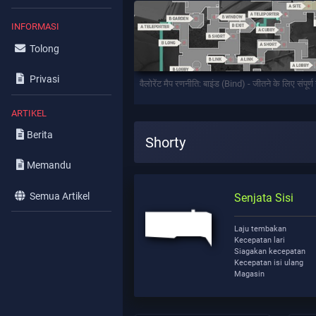
INFORMASI
Tolong
Privasi
वैलोरेंट मैप रणनीति: बाइंड (Bind) - जीतने के लिए संपूर्
ARTIKEL
Berita
Shorty
Memandu
Semua Artikel
Senjata Sisi
Laju tembakan
Kecepatan lari
Siagakan kecepatan
Kecepatan isi ulang
Magasin