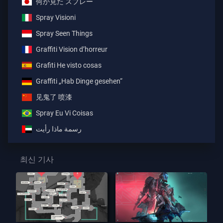
何か見た スプレー
Spray Visioni
Spray Seen Things
Graffiti Vision d’horreur
Grafiti He visto cosas
Graffiti „Hab Dinge gesehen“
见鬼了 喷漆
Spray Eu Vi Coisas
رسمة ماذا رأيت
최신 기사