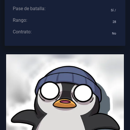
Los
Pase de batalla:
Sí /
Artículos
Rango:
28
Contrato:
No