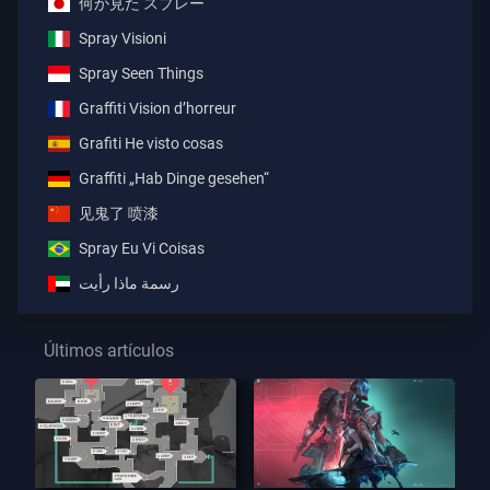
何か見た スプレー
Spray Visioni
Spray Seen Things
Graffiti Vision d’horreur
Grafiti He visto cosas
Graffiti „Hab Dinge gesehen“
见鬼了 喷漆
Spray Eu Vi Coisas
رسمة ماذا رأيت
Últimos artículos