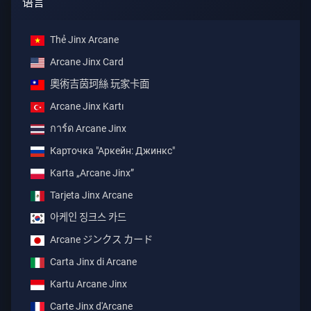
语言
Thẻ Jinx Arcane
Arcane Jinx Card
奧術吉茵珂絲 玩家卡面
Arcane Jinx Kartı
การ์ด Arcane Jinx
Карточка "Аркейн: Джинкс"
Karta „Arcane Jinx”
Tarjeta Jinx Arcane
아케인 징크스 카드
Arcane ジンクス カード
Carta Jinx di Arcane
Kartu Arcane Jinx
Carte Jinx d'Arcane