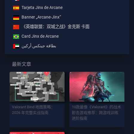
Tarjeta Jinx de Arcane
Banner „Arcane-Jinx“
《英雄联盟：双城之战》金克斯 卡面
Card Jinx de Arcane
بطاقة جينكس أركين
最新文章
Valorant Bind 地图策略：
10款最像《Valorant》的战术
2026 年完整实战指南
射击游戏推荐：跨游戏训练
进阶指南