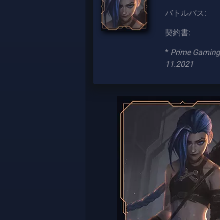
バトルパス:
契約書:
*
Prime Gaming
11.2021