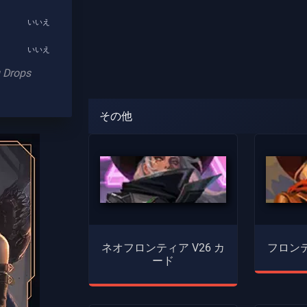
いいえ
いいえ
 Drops
その他
ネオフロンティア V26 カ
フロンテ
ード