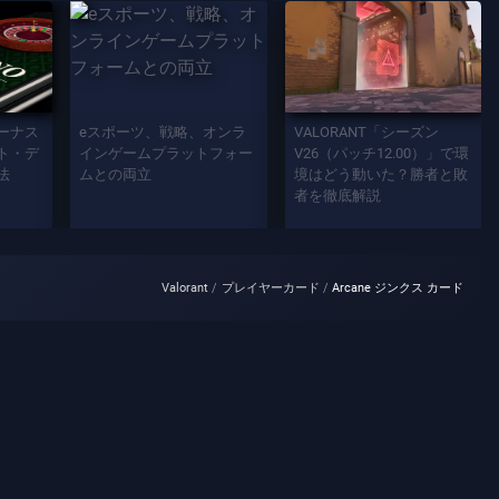
ーナス
eスポーツ、戦略、オンラ
VALORANT「シーズン
ト・デ
インゲームプラットフォー
V26（パッチ12.00）」で環
法
ムとの両立
境はどう動いた？勝者と敗
者を徹底解説
Valorant
プレイヤーカード
Arcane ジンクス カード