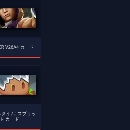
ER V26A4 カード
タイム: スプリッ
ト カード