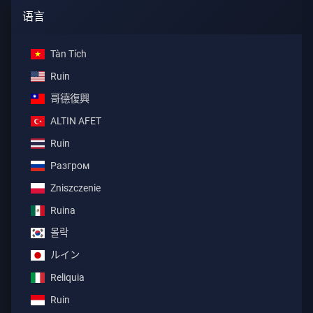
语言
Tàn Tích
Ruin
哥德復興
ALTIN AFET
Ruin
Разгром
Zniszczenie
Ruina
몰락
ルイン
Reliquia
Ruin