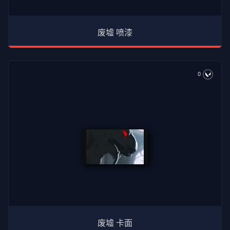
废墟 喷漆
0
废墟 卡面