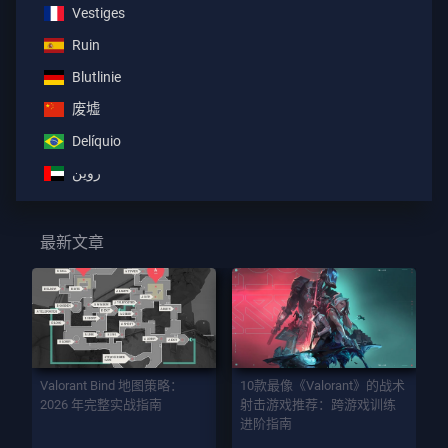
Vestiges
Ruin
Blutlinie
废墟
Delíquio
روين
最新文章
Valorant Bind 地图策略：
10款最像《Valorant》的战术
2026 年完整实战指南
射击游戏推荐：跨游戏训练
进阶指南