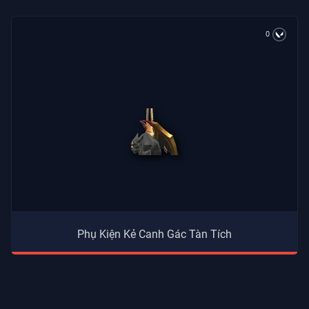
0
Phụ Kiện Kẻ Canh Gác Tàn Tích