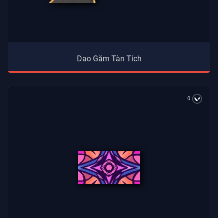
Dao Găm Tàn Tích
0