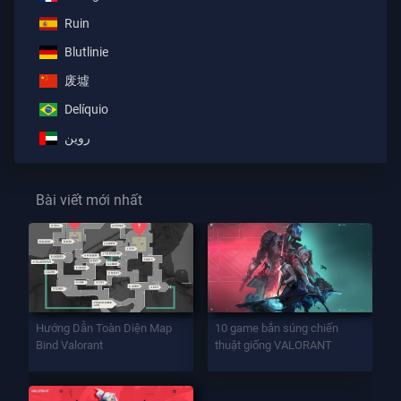
Ruin
Blutlinie
废墟
Delíquio
روين
Bài viết mới nhất
Hướng Dẫn Toàn Diện Map
10 game bắn súng chiến
Bind Valorant
thuật giống VALORANT