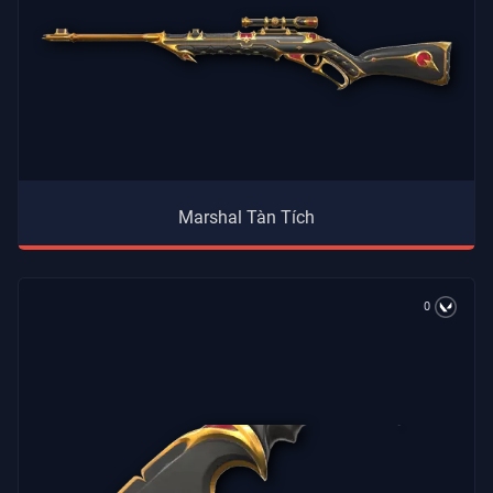
Marshal Tàn Tích
0