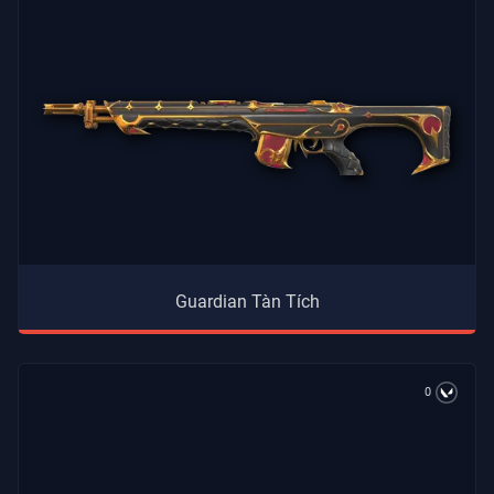
Guardian Tàn Tích
0