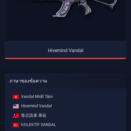
Hivemind Vandal
ภาษาของข้อความ
Vandal Nhất Tâm
Hivemind Vandal
集志詭巢 暴徒
KOLEKTİF VANDAL