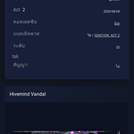
Act
2
บทความ
2020-08-04
คอลเลคชัน
Exo
ข่าวสาร
แบทเทิลพาส:
ใช่ /
IGNITION: ACT 2
ระดับ:
25
แนะนำ
tak
สัญญา:
ไม่
บทความ
ทั้งหมด
Hivemind Vandal