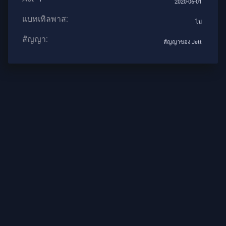
2020-06-01
บทความ
แบทเทิลพาส:
ไม่
สัญญา:
สัญญาของ Jett
ข่าวสาร
แนะนำ
บทความ
ทั้งหมด