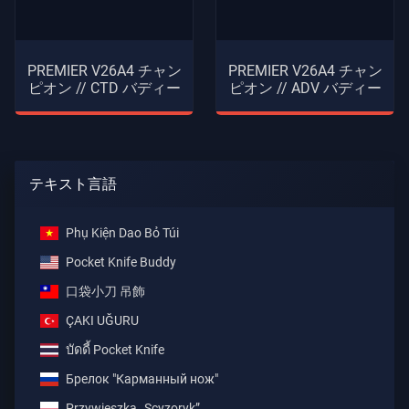
PREMIER V26A4 チャン
PREMIER V26A4 チャン
ピオン // CTD バディー
ピオン // ADV バディー
テキスト言語
Phụ Kiện Dao Bỏ Túi
Pocket Knife Buddy
口袋小刀 吊飾
ÇAKI UĞURU
บัดดี้ Pocket Knife
Брелок "Карманный нож"
Przywieszka „Scyzoryk”