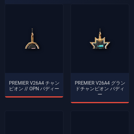
ガ
イ
ド
ニ
ュ
ー
ス
す
PREMIER V26A4 チャン
PREMIER V26A4 グラン
ピオン // OPN バディー
ドチャンピオン バディ
べ
ー
て
の
記
事