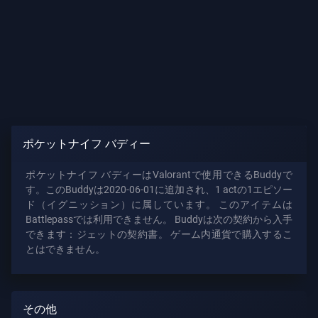
報
サ
ポ
ー
ト
ポケットナイフ バディー
プ
ラ
ポケットナイフ バディーはValorantで使用できるBuddyで
イ
す。このBuddyは2020-06-01に追加され、1 actの1エピソー
ド（イグニッション）に属しています。 このアイテムは
バ
Battlepassでは利用できません。 Buddyは次の契約から入手
シ
できます：ジェットの契約書。 ゲーム内通貨で購入するこ
ー
とはできません。
記
事
その他