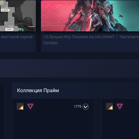
й жестокой картой
10 Лучших Игр Похожих на VALORANT – Тактичес
Шутеры
Коллекция Прайм
1775