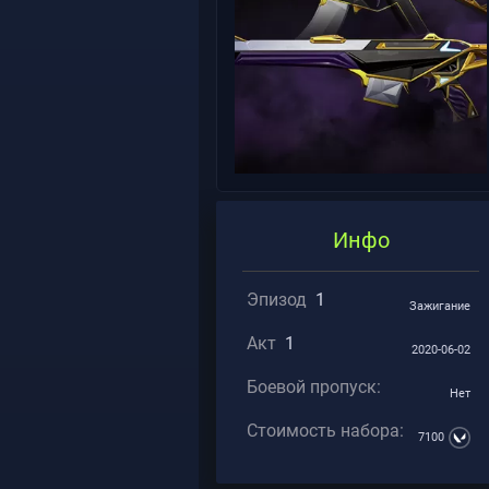
Инфо
Эпизод
1
Зажигание
Акт
1
2020-06-02
Боевой пропуск:
Нет
Стоимость набора:
7100