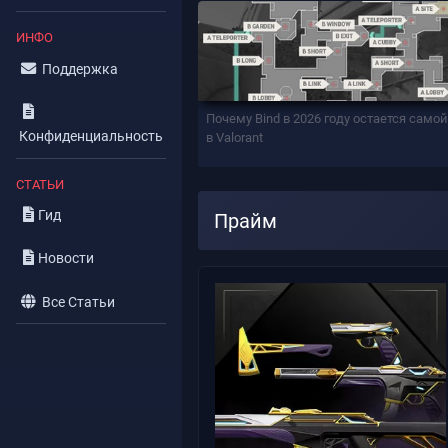
ИНФО
Поддержка
Почему Bind в 2026 году остается само
Конфиденциальность
в Valorant
СТАТЬИ
Гид
Прайм
Новости
Все Статьи