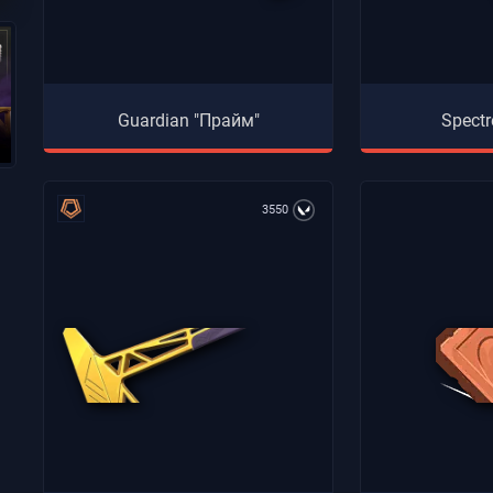
Guardian "Прайм"
Spectr
3550