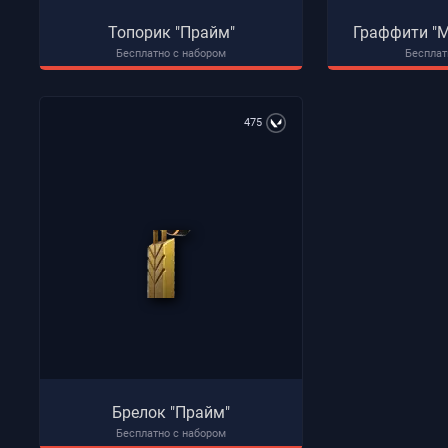
Топорик "Прайм"
Граффити "
Бесплатно с набором
Бесплат
475
Брелок "Прайм"
Бесплатно с набором