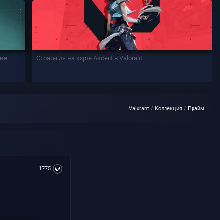
кие
Стратегия на карте Ascent в Valorant
Valorant
Коллекция
Прайм
1775