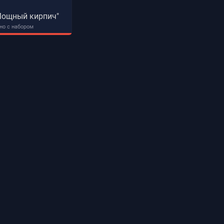
Мощный кирпич"
но с набором