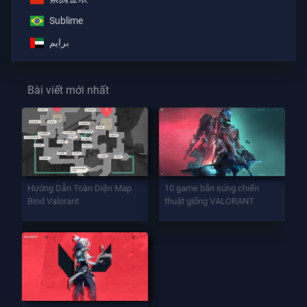
Sublime
برايم
Bài viết mới nhất
Hướng Dẫn Toàn Diện Map
10 game bắn súng chiến
Bind Valorant
thuật giống VALORANT