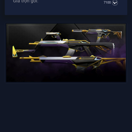
Giá trọn gói:
7100