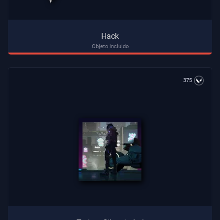
Hack
Objeto incluido
375