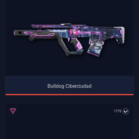
Bulldog Ciberciudad
1775