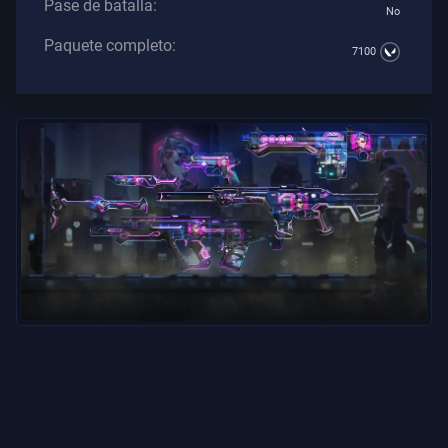
Pase de batalla:
No
Los
Artículos
Paquete completo:
7100