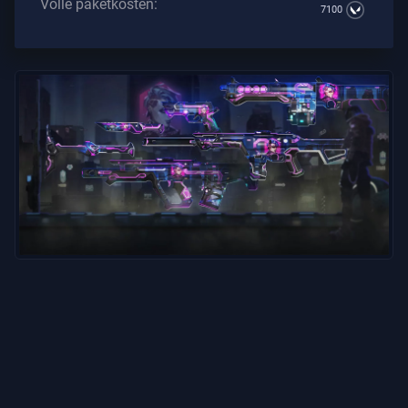
Volle paketkosten:
7100