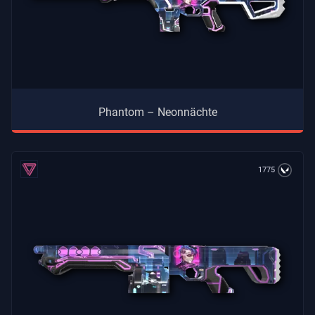
Phantom – Neonnächte
1775