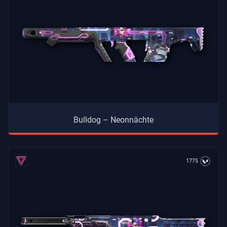
Bulldog – Neonnächte
1775