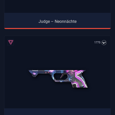
Judge – Neonnächte
1775