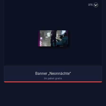
375
Banner „Neonnächte“
Im paket gratis