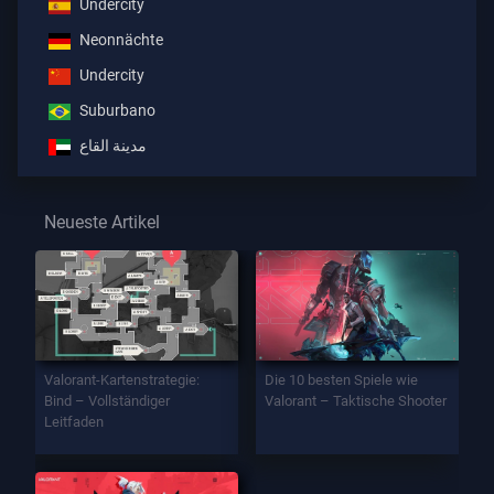
Undercity
Neonnächte
Undercity
Suburbano
مدينة القاع
Neueste Artikel
Valorant-Kartenstrategie:
Die 10 besten Spiele wie
Bind – Vollständiger
Valorant – Taktische Shooter
Leitfaden